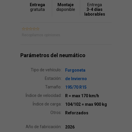
Entrega
Montaje
Entrega
gratuita
disponible
3-4 días
laborables
Recopilamos opiniones.
Parámetros del neumático
Tipo de vehículo:
Furgoneta
Estación:
de Invierno
Tamaño:
195/70 R15
Índice de velocidad:
R
= max 170 km/h
Índice de carga:
104/102
= max 900 kg
Otros:
Reforzados
Año de fabricación:
2026