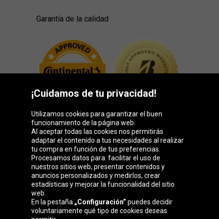
Garantía de la calidad
¡Cuidamos de tu privacidad!
Utilizamos cookies para garantizar el buen
funcionamiento de la página web.
Al aceptar todas las cookies nos permitirás
adaptar el contenido a tus necesidades al realizar
Grupo Oponeo
tu compra en función de tus preferencias.
Procesamos datos para: facilitar el uso de
nuestros sitios web, presentar contenidos y
anuncios personalizados y medirlos, crear
estadísticas y mejorar la funcionalidad del sitio
Belgique
Česká
Deutschland
Éire
web.
republika
En la pestaña
„Configuración”
puedes decidir
voluntariamente qué tipo de cookies deseas