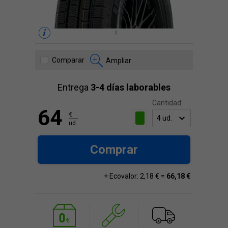
Comparar
Ampliar
Entrega
3-4 días laborables
Cantidad:
64
€
ud.
Comprar
+ Ecovalor: 2,18 € =
66,18 €