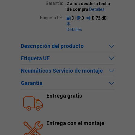
Garantía:
2 años desde la fecha
de compra
Detalles
Etiqueta UE:
D
B
B
72 dB
Detalles
Descripción del producto
Etiqueta UE
Neumáticos Servicio de montaje
Garantía
Entrega gratis
Entrega con el montaje