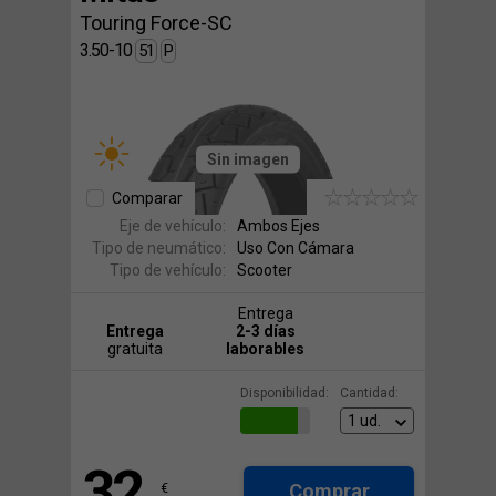
Touring Force-SC
3.50-10
51
P
Sin imagen
Comparar
Eje de vehículo:
Ambos Ejes
Tipo de neumático:
Uso Con Cámara
Tipo de vehículo:
Scooter
Entrega
Entrega
2-3 días
gratuita
laborables
Disponibilidad:
Cantidad:
32
Comprar
€