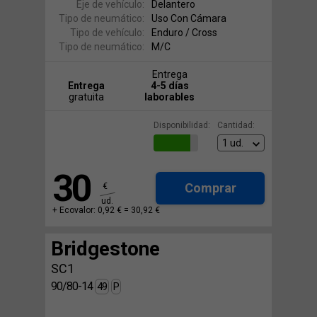
Eje de vehículo:
Delantero
Tipo de neumático:
Uso Con Cámara
Tipo de vehículo:
Enduro / Cross
Tipo de neumático:
M/C
Entrega
Entrega
4-5 días
gratuita
laborables
Disponibilidad:
Cantidad:
30
Comprar
€
ud.
+ Ecovalor: 0,92 € =
30,92 €
Bridgestone
SC1
90/80-14
49
P