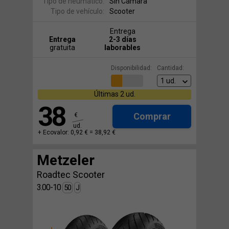
Tipo de neumático:
Sin Cámara
Tipo de vehículo:
Scooter
Entrega
Entrega
2-3 días
gratuita
laborables
Disponibilidad:
Cantidad:
Últimas 2 ud.
38
Comprar
€
ud.
+ Ecovalor: 0,92 € =
38,92 €
Metzeler
Roadtec Scooter
3.00-10
50
J