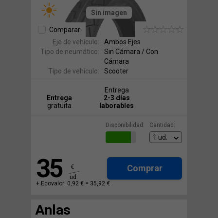
Sin imagen
Comparar
Eje de vehículo:
Ambos Ejes
Tipo de neumático:
Sin Cámara / Con
Cámara
Tipo de vehículo:
Scooter
Entrega
Entrega
2-3 días
gratuita
laborables
Disponibilidad:
Cantidad:
35
Comprar
€
ud.
+ Ecovalor: 0,92 € =
35,92 €
Anlas