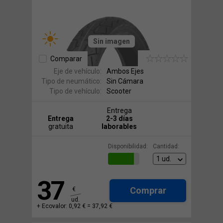
Sin imagen
Comparar
Eje de vehículo:
Ambos Ejes
Tipo de neumático:
Sin Cámara
Tipo de vehículo:
Scooter
Entrega
Entrega
2-3 días
gratuita
laborables
Disponibilidad:
Cantidad:
37
Comprar
€
ud.
+ Ecovalor: 0,92 € =
37,92 €