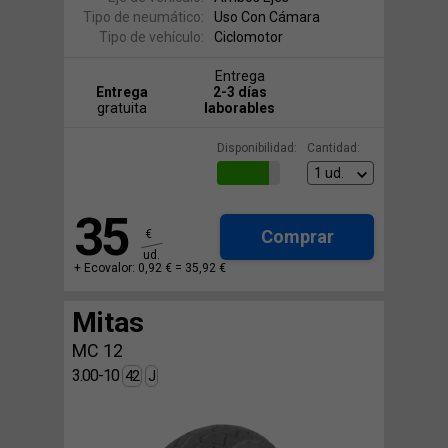
Tipo de neumático:
Uso Con Cámara
Tipo de vehículo:
Ciclomotor
Entrega
Entrega
2-3 días
gratuita
laborables
Disponibilidad:
Cantidad:
35
Comprar
€
ud.
+ Ecovalor: 0,92 € =
35,92 €
Mitas
MC 12
3.00-10
42
J