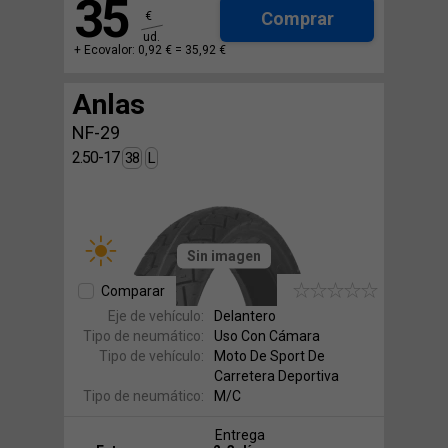
35
Comprar
€
ud.
+ Ecovalor: 0,92 € =
35,92 €
Anlas
NF-29
2.50-17
38
L
Sin imagen
Comparar
Eje de vehículo:
Delantero
Tipo de neumático:
Uso Con Cámara
Tipo de vehículo:
Moto De Sport De
Carretera Deportiva
Tipo de neumático:
M/C
Entrega