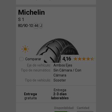
Michelin
S 1
80/90-10
44
J
4,16
Comparar
Eje de vehículo:
Ambos Ejes
Tipo de neumático:
Sin Cámara / Con
Cámara
Tipo de vehículo:
Scooter
Entrega
Entrega
2-3 días
gratuita
laborables
Disponibilidad:
Cantidad: