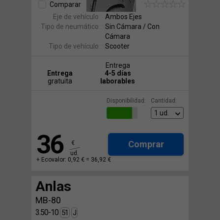
Comparar
Eje de vehículo:
Ambos Ejes
Tipo de neumático:
Sin Cámara / Con
Cámara
Tipo de vehículo:
Scooter
Entrega
Entrega
4-5 días
gratuita
laborables
Disponibilidad:
Cantidad:
36
Comprar
€
ud.
+ Ecovalor: 0,92 € =
36,92 €
Anlas
MB-80
3.50-10
51
J