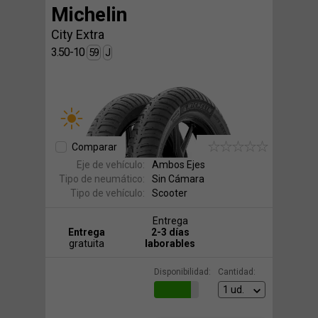
Michelin
City Extra
3.50-10
59
J
Comparar
Eje de vehículo:
Ambos Ejes
Tipo de neumático:
Sin Cámara
Tipo de vehículo:
Scooter
Entrega
Entrega
2-3 días
gratuita
laborables
Disponibilidad:
Cantidad: