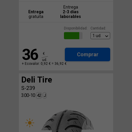
Entrega
Entrega
2-3 días
gratuita
laborables
Disponibilidad:
Cantidad:
36
Comprar
€
ud.
+ Ecovalor: 0,92 € =
36,92 €
Deli Tire
S-239
3.00-10
42
J