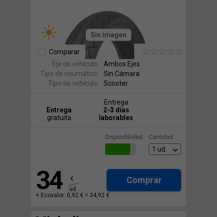
Sin imagen
Comparar
Eje de vehículo:
Ambos Ejes
Tipo de neumático:
Sin Cámara
Tipo de vehículo:
Scooter
Entrega
Entrega
2-3 días
gratuita
laborables
Disponibilidad:
Cantidad:
34
Comprar
€
ud.
+ Ecovalor: 0,92 € =
34,92 €