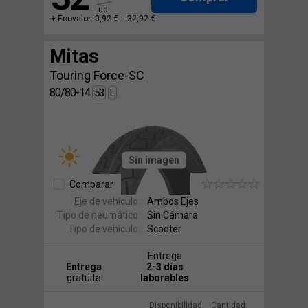
ud.
+ Ecovalor: 0,92 € =
32,92 €
Mitas
Touring Force-SC
80/80-14
53
L
Sin imagen
Comparar
Eje de vehículo:
Ambos Ejes
Tipo de neumático:
Sin Cámara
Tipo de vehículo:
Scooter
Entrega
Entrega
2-3 días
gratuita
laborables
Disponibilidad:
Cantidad: