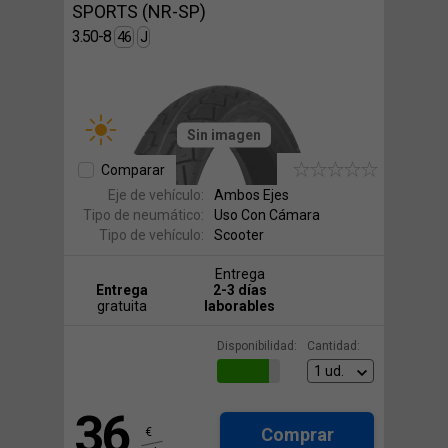
SPORTS (NR-SP)
3.50-8
46
J
Sin imagen
Comparar
Eje de vehículo:
Ambos Ejes
Tipo de neumático:
Uso Con Cámara
Tipo de vehículo:
Scooter
Entrega
Entrega
2-3 días
gratuita
laborables
Disponibilidad:
Cantidad:
36
Comprar
€