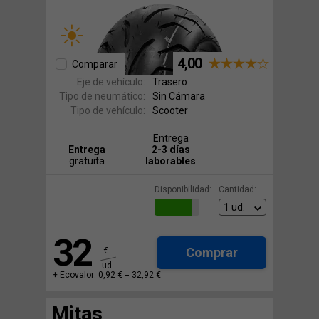
4,00
Comparar
Eje de vehículo:
Trasero
Tipo de neumático:
Sin Cámara
Tipo de vehículo:
Scooter
Entrega
Entrega
2-3 días
gratuita
laborables
Disponibilidad:
Cantidad:
32
Comprar
€
ud.
+ Ecovalor: 0,92 € =
32,92 €
Mitas