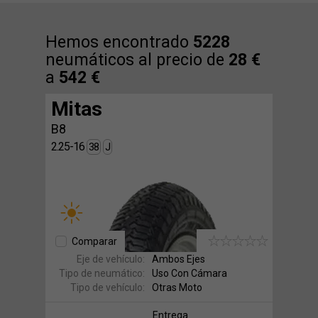
Hemos encontrado
5228
neumáticos al precio de
28 €
a
542 €
Mitas
B8
2.25-16
38
J
Comparar
Eje de vehículo:
Ambos Ejes
Tipo de neumático:
Uso Con Cámara
Tipo de vehículo:
Otras Moto
Entrega