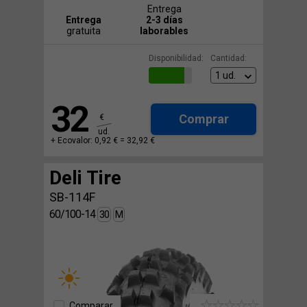
Entrega
Entrega
2-3 días
gratuita
laborables
Disponibilidad:
Cantidad:
32
Comprar
€
ud.
+ Ecovalor: 0,92 € =
32,92 €
Deli Tire
SB-114F
60/100-14
30
M
Comparar