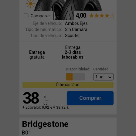
4,00
Comparar
Eje de vehículo:
Ambos Ejes
Tipo de neumático:
Sin Cámara
Tipo de vehículo:
Scooter
Entrega
Entrega
2-3 días
gratuita
laborables
Disponibilidad:
Cantidad:
Últimas 2 ud.
38
Comprar
€
ud.
+ Ecovalor: 0,92 € =
38,92 €
Bridgestone
B01