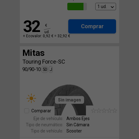
32
Comprar
€
ud.
+ Ecovalor: 0,92 € =
32,92 €
Mitas
Touring Force-SC
90/90-10
50
J
Sin imagen
Comparar
Eje de vehículo:
Ambos Ejes
Tipo de neumático:
Sin Cámara
Tipo de vehículo:
Scooter