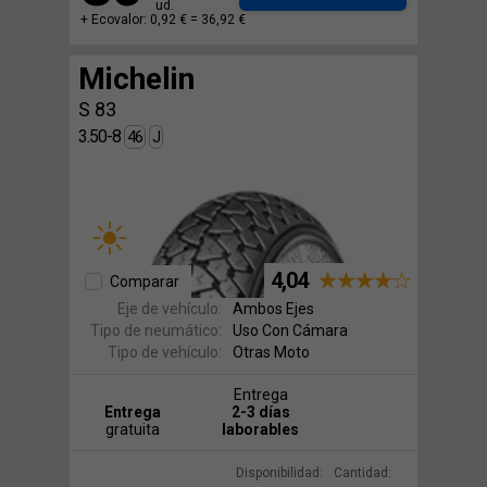
ud.
+ Ecovalor: 0,92 € =
36,92 €
Michelin
S 83
3.50-8
46
J
4,04
Comparar
Eje de vehículo:
Ambos Ejes
Tipo de neumático:
Uso Con Cámara
Tipo de vehículo:
Otras Moto
Entrega
Entrega
2-3 días
gratuita
laborables
Disponibilidad:
Cantidad: