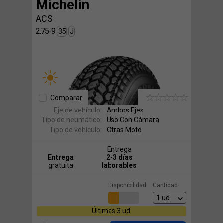
Michelin
ACS
2.75-9
35
J
Comparar
Eje de vehículo:
Ambos Ejes
Tipo de neumático:
Uso Con Cámara
Tipo de vehículo:
Otras Moto
Entrega
Entrega
2-3 días
gratuita
laborables
Disponibilidad:
Cantidad:
Últimas 3 ud.