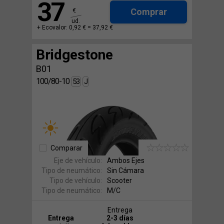
37
Comprar
€
ud.
+ Ecovalor: 0,92 € =
37,92 €
Bridgestone
B01
100/80-10
53
J
Comparar
Eje de vehículo:
Ambos Ejes
Tipo de neumático:
Sin Cámara
Tipo de vehículo:
Scooter
Tipo de neumático:
M/C
Entrega
Entrega
2-3 días