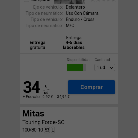
Eje de vehículo:
Delantero
Tipo de neumático:
Uso Con Cámara
Tipo de vehículo:
Enduro / Cross
Tipo de neumático:
M/C
Entrega
Entrega
4-5 días
gratuita
laborables
Disponibilidad:
Cantidad:
34
Comprar
€
ud.
+ Ecovalor: 0,92 € =
34,92 €
Mitas
Touring Force-SC
100/80-10
53
L