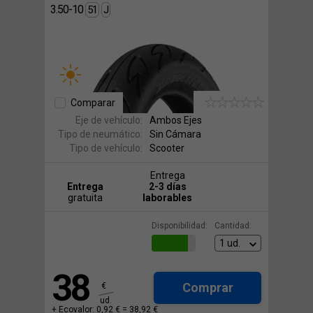
3.50-10
51
J
Comparar
Eje de vehículo:
Ambos Ejes
Tipo de neumático:
Sin Cámara
Tipo de vehículo:
Scooter
Entrega
Entrega
2-3 días
gratuita
laborables
Disponibilidad:
Cantidad:
38
Comprar
€
ud.
+ Ecovalor: 0,92 € =
38,92 €