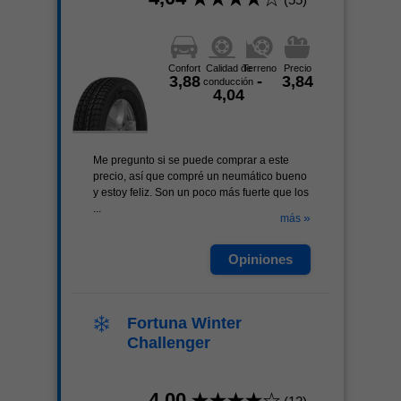
Confort
Calidad de
Terreno
Precio
3,88
-
3,84
conducción
4,04
Me pregunto si se puede comprar a este
precio, así que compré un neumático bueno
y estoy feliz. Son un poco más fuerte que los
...
»
más
Opiniones
Fortuna Winter
Challenger
4,00