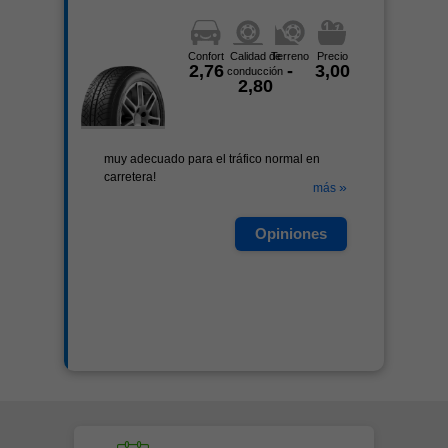
Confort
Calidad de
Terreno
Precio
2,76
-
3,00
conducción
2,80
muy adecuado para el tráfico normal en
carretera!
»
más
Opiniones