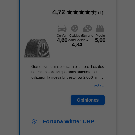
4,72
(1)
Confort
Calidad de
Terreno
Precio
4,60
-
5,00
conducción
4,84
Grandes neumáticos para el dinero. Los dos
neumáticos de temporadas anteriores que
utilizaron la nueva brigestonów 2.000 mil. ...
»
más
Opiniones
Fortuna Winter UHP