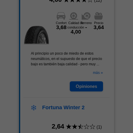
(12)
Confort
Calidad de
Terreno
Precio
3,68
-
3,64
conducción
4,00
Al principio un poco de miedo de estos
neumáticos, en el supuesto de que el precio
bajo es también baja calidad - pero muy ...
»
más
Opiniones
Fortuna Winter 2
2,64
(1)