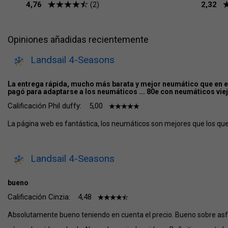
4,76
2,32
(2)
Opiniones añadidas recientemente
Landsail 4-Seasons
La entrega rápida, mucho más barata y mejor neumático que en el
pagó para adaptarse a los neumáticos ... 80e con neumáticos vi
Calificación Phil duffy:
5,00
La página web es fantástica, los neumáticos son mejores que los qu
Landsail 4-Seasons
bueno
Calificación Cinzia:
4,48
Absolutamente bueno teniendo en cuenta el precio. Bueno sobre asfa