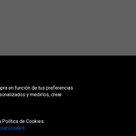
mpra en función de tus preferencias.
sonalizados y medirlos, crear
nited
ingdom
 Política de Cookies.
 personales.