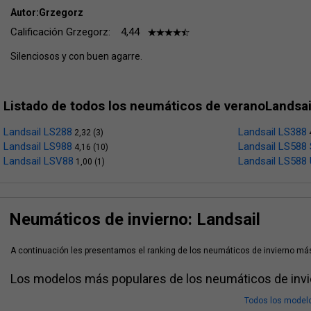
Autor:Grzegorz
Calificación Grzegorz:
4,44
Silenciosos y con buen agarre.
Listado de todos los neumáticos de veranoLandsai
Landsail LS288
Landsail LS388
2,32 (3)
4
Landsail LS988
Landsail LS588
4,16 (10)
Landsail LSV88
Landsail LS588
1,00 (1)
Neumáticos de invierno: Landsail
A continuación les presentamos el ranking de los neumáticos de invierno más
Los modelos más populares de los neumáticos de invi
Todos los modelo