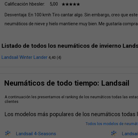
Calificación hbesler:
5,00
Desventaja: En 100 kmh Tiro cantar algo. Sin embargo, creo que este 
neumáticos de nieve y hielo mantiene muy bien. Me gustaría compr
Listado de todos los neumáticos de invierno Lands
Landsail Winter Lander
4,40 (4)
Neumáticos de todo tiempo: Landsail
A continuación les presentamos el ranking de los neumáticos todas las esta
clientes
Los modelos más populares de los neumáticos todas l
Todos los modelos de neumáti
Landsail 4-Seasons
Landsai