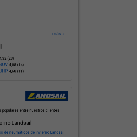
más »
l
,32 (23)
 SUV
4,08 (14)
 UHP
4,68 (11)
 populares entre nuestros clientes
erno Landsail
s de neumáticos de invierno Landsail