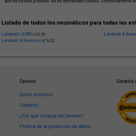
aún no ha sido probado. No es demasiado ruidoso. Definitivamente 
Listado de todos los neumáticos para todas las es
Landsail LS288
Landsail 4-Se
2,32 (3)
Landsail 4-Seasons
4,76 (2)
Oponeo
Garantía 
Sobre nosotros
Contacto
¿Por qué comprar en Oponeo?
Política de la protección de datos