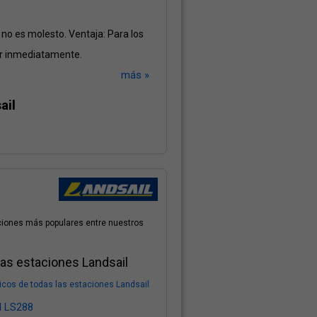
no es molesto. Ventaja: Para los
ar inmediatamente.
más »
ail
ciones más populares entre nuestros
as estaciones Landsail
cos de todas las estaciones Landsail
l LS288