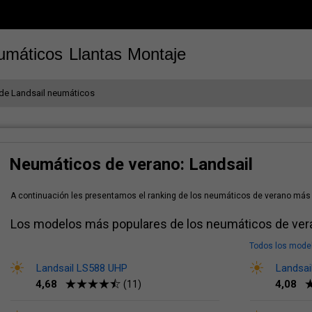
umáticos
Llantas
Montaje
de Landsail neumáticos
Neumáticos de verano: Landsail
A continuación les presentamos el ranking de los neumáticos de verano más 
Los modelos más populares de los neumáticos de ver
Todos los mode
Landsail LS588 UHP
Landsai
4,68
4,08
(11)