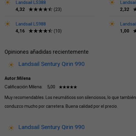
Landsail LS388
Landsai
4,32
2,32
(23)
Landsail LS988
Landsai
4,16
1,00
(10)
Opiniones añadidas recientemente
Landsail Sentury Qirin 990
Autor:Milena
Calificación Milena:
5,00
Muy recomendables. Los neumáticos son silenciosos, lo que también
conduzco mucho por carretera. Buena calidad por el precio.
Landsail Sentury Qirin 990