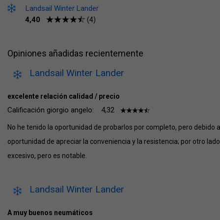
Landsail Winter Lander
4,40
(4)
Opiniones añadidas recientemente
Landsail Winter Lander
excelente relación calidad / precio
Calificación giorgio angelo:
4,32
No he tenido la oportunidad de probarlos por completo, pero debido a
oportunidad de apreciar la conveniencia y la resistencia; por otro lado
excesivo, pero es notable.
Landsail Winter Lander
A muy buenos neumáticos