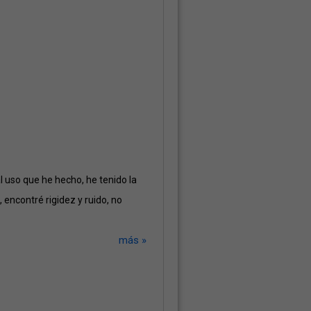
l uso que he hecho, he tenido la
, encontré rigidez y ruido, no
más »