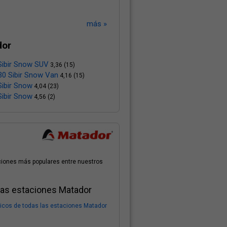
más »
dor
ibir Snow SUV
3,36 (15)
0 Sibir Snow Van
4,16 (15)
ibir Snow
4,04 (23)
ibir Snow
4,56 (2)
ciones más populares entre nuestros
las estaciones Matador
cos de todas las estaciones Matador