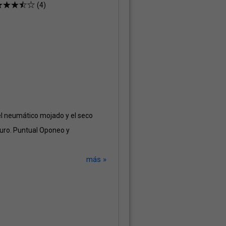
(4)
el neumático mojado y el seco
turo. Puntual Oponeo y
más »