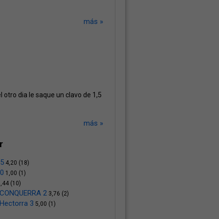
más »
l otro dia le saque un clavo de 1,5
más »
r
5
4,20 (18)
0
1,00 (1)
,44 (10)
 CONQUERRA 2
3,76 (2)
Hectorra 3
5,00 (1)