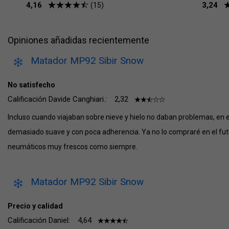
4,16
3,24
(15)
Opiniones añadidas recientemente
Matador MP92 Sibir Snow
No satisfecho
Calificación Davide Canghiari.:
2,32
Incluso cuando viajaban sobre nieve y hielo no daban problemas, en 
demasiado suave y con poca adherencia. Ya no lo compraré en el fu
neumáticos muy frescos como siempre.
Matador MP92 Sibir Snow
Precio y calidad
Calificación Daniel:
4,64