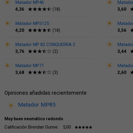
Matador MP46
Matado
4,36
3,60
(18)
Matador MPS125
Matado
4,20
3,56
(18)
Matador MP 82 CONQUERRA 2
Matado
3,76
3,44
(2)
Matador MP71
Matado
3,68
2,60
(3)
Opiniones añadidas recientemente
Matador MP85
Muy buen neumático redondo
Calificación Brendan Dunne:
5,00