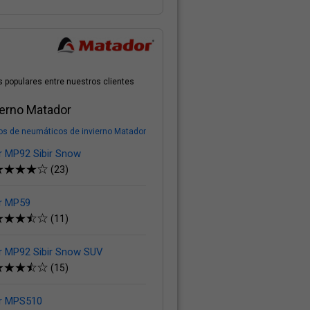
 populares entre nuestros clientes
ierno Matador
os de neumáticos de invierno Matador
 MP92 Sibir Snow
(23)
r MP59
(11)
r MP92 Sibir Snow SUV
(15)
r MPS510