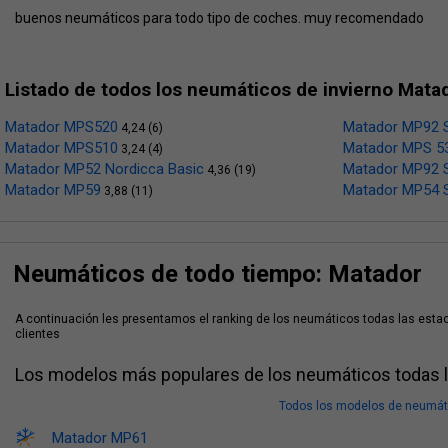
buenos neumáticos para todo tipo de coches. muy recomendado
Listado de todos los neumáticos de invierno Mata
Matador MPS520
Matador MP92 S
4,24 (6)
Matador MPS510
Matador MPS 53
3,24 (4)
Matador MP52 Nordicca Basic
Matador MP92 S
4,36 (19)
Matador MP59
Matador MP54 S
3,88 (11)
Neumáticos de todo tiempo: Matador
A continuación les presentamos el ranking de los neumáticos todas las esta
clientes
Los modelos más populares de los neumáticos todas 
Todos los modelos de neumáti
Matador MP61