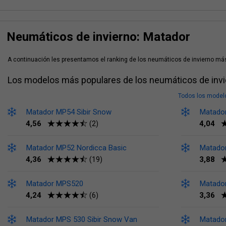
Neumáticos de invierno: Matador
A continuación les presentamos el ranking de los neumáticos de invierno más
Los modelos más populares de los neumáticos de inv
Todos los model
Matador MP54 Sibir Snow
Matador
4,56
4,04
(2)
Matador MP52 Nordicca Basic
Matado
4,36
3,88
(19)
Matador MPS520
Matado
4,24
3,36
(6)
Matador MPS 530 Sibir Snow Van
Matado