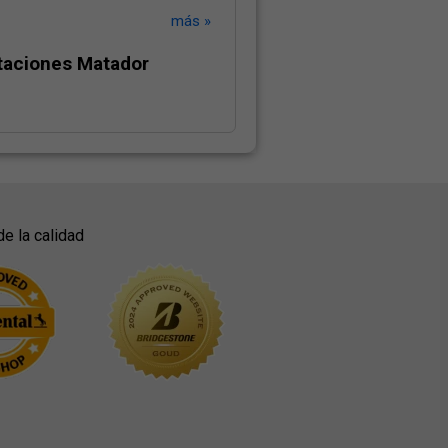
más »
staciones Matador
de la calidad