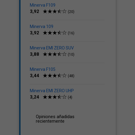
Minerva F109
3,92
(20)
Minerva 109
3,92
(16)
Minerva EMI ZERO SUV
3,88
(10)
Minerva F105
3,44
(48)
Minerva EMI ZERO UHP
3,24
(4)
Opiniones añadidas
recientemente