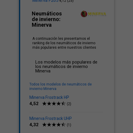
Minerva F205
4,12 (25)
Neumáticos
de invierno:
Minerva
A continuación les presentamos el
ranking de los neumáticos de invierno
más populares entre nuestros clientes
Los modelos más populares de
los neumáticos de invierno
Minerva
Todos los modelos de neumáticos de
invierno Minerva
Minerva Frostrack HP
4,52
(2)
Minerva Frostrack UHP
4,32
(1)