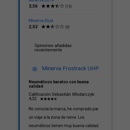
Minerva S210
3,56
(13)
Minerva Stud
2,52
(5)
Opiniones añadidas
recientemente
Minerva Frostrack UHP
Neumáticos baratos con buena
calidad
Calificación Sebastián Wlodarczyk:
4,32
No conocía la marca, he comprado par
un viaje a la zona de nieve. Los
neumáticos tienen muy buena calidad.