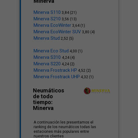
Minerva
Minerva S110
3,84 (21)
Minerva S210
3,56 (13)
Minerva EcoWinter
3,64 (1)
Minerva EcoWinter SUV
3,80 (4)
Minerva Stud
2,52 (5)
Minerva Eco Stud
4,00 (1)
Minerva S310
4,24 (4)
Minerva S220
4,24 (2)
Minerva Frostrack HP
4,52 (2)
Minerva Frostrack UHP
4,32 (1)
Neumáticos
de todo
tiempo:
Minerva
A continuación les presentamos el
ranking de los neumáticos todas las
estaciones más populares entre
nuestros clientes