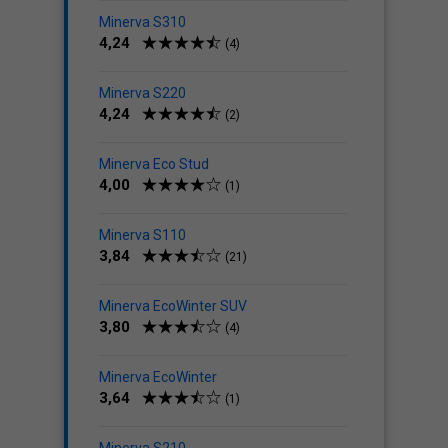
Minerva S310
4,24
(4)
Minerva S220
4,24
(2)
Minerva Eco Stud
4,00
(1)
Minerva S110
3,84
(21)
Minerva EcoWinter SUV
3,80
(4)
Minerva EcoWinter
3,64
(1)