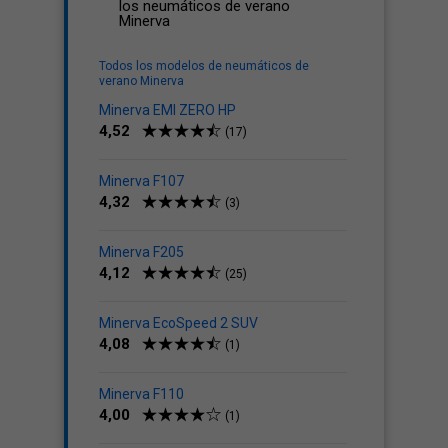
los neumáticos de verano
Minerva
Todos los modelos de neumáticos de
verano Minerva
Minerva EMI ZERO HP
4,52
(17)
Minerva F107
4,32
(3)
Minerva F205
4,12
(25)
Minerva EcoSpeed 2 SUV
4,08
(1)
Minerva F110
4,00
(1)