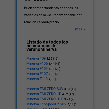
Buen comportamiento en todas las
variables de la vía. Recomendable por
relación calidad/precio.
más »
Listado de todos los
neumáticos de
veranoMinerva
Minerva 109
3,92 (16)
Minerva F105
3,44 (48)
Minerva F109
3,92 (20)
Minerva F107
4,32 (3)
Minerva F110
4,00 (1)
Minerva EMI ZERO SUV
3,88 (10)
Minerva EMI ZERO HP
4,52 (17)
Minerva EMI ZERO UHP
3,24 (4)
Minerva EcoSpeed 2 SUV
4,08 (1)