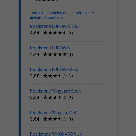
Todos los modelos de neumáticos de
invierno Roadstone
Roadstone EUROWIN 700
4,64
(1)
Roadstone EUROWIN
4,44
(1)
Roadstone EUROWIN 550
3,80
(2)
Roadstone Winguard Sport
3,64
(8)
Roadstone Winguard 231
3,64
(1)
Roadstone WINGUARD SUV