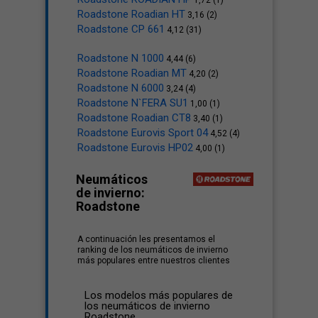
1,72 (1)
Roadstone Roadian HT
3,16 (2)
Roadstone CP 661
4,12 (31)
Roadstone N 1000
4,44 (6)
Roadstone Roadian MT
4,20 (2)
Roadstone N 6000
3,24 (4)
Roadstone N`FERA SU1
1,00 (1)
Roadstone Roadian CT8
3,40 (1)
Roadstone Eurovis Sport 04
4,52 (4)
Roadstone Eurovis HP02
4,00 (1)
Neumáticos
de invierno:
Roadstone
A continuación les presentamos el
ranking de los neumáticos de invierno
más populares entre nuestros clientes
Los modelos más populares de
los neumáticos de invierno
Roadstone