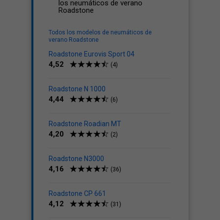
los neumáticos de verano
Roadstone
Todos los modelos de neumáticos de
verano Roadstone
Roadstone Eurovis Sport 04
4,52
(4)
Roadstone N 1000
4,44
(6)
Roadstone Roadian MT
4,20
(2)
Roadstone N3000
4,16
(36)
Roadstone CP 661
4,12
(31)