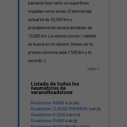
bastante bien tanto en superficies
mojadas como secas. El kilometraje
actual es de 32,000 km y
probablemente durará alrededor de
13,000 km. La relación precio / calidad
es buena en mi opinión. Debes ver la
presión correcta cada 1.500 km y te
servirán :)
más »
Listado de todos los
neumáticos de
veranoRoadstone
Roadstone N3000
4,16 (36)
Roadstone CLASSE PREMIERE
3,68 (3)
Roadstone N 2000
3,56 (19)
Roadstone SV820
3,40 (2)
Roadstone ROADIAN HP