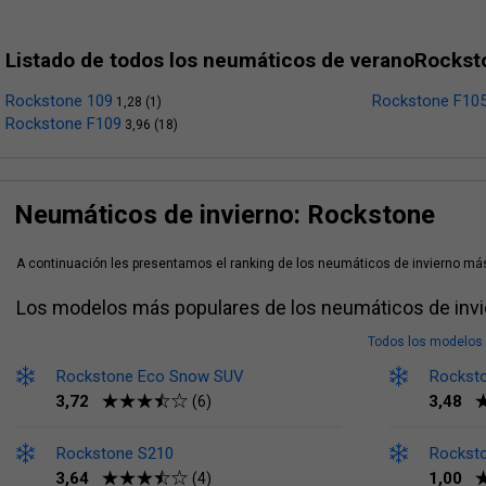
Listado de todos los neumáticos de veranoRockst
Rockstone 109
Rockstone F10
1,28 (1)
Rockstone F109
3,96 (18)
Neumáticos de invierno: Rockstone
A continuación les presentamos el ranking de los neumáticos de invierno más
Los modelos más populares de los neumáticos de inv
Todos los modelos 
Rockstone Eco Snow SUV
Rockst
3,72
3,48
(6)
Rockstone S210
Rockst
3,64
1,00
(4)