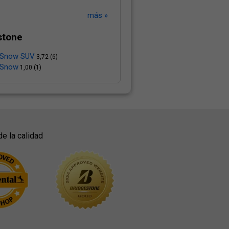
más »
stone
 Snow SUV
3,72 (6)
 Snow
1,00 (1)
de la calidad