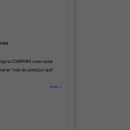
 roto
engo la COMPRAR creen estar
prar "más de usted por qué"
más »