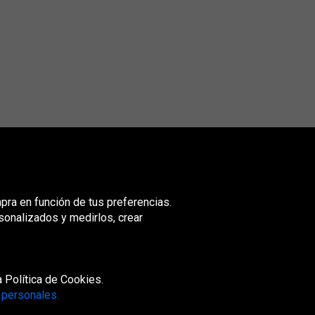
mpra en función de tus preferencias.
sonalizados y medirlos, crear
nited
ingdom
 Política de Cookies.
 personales.