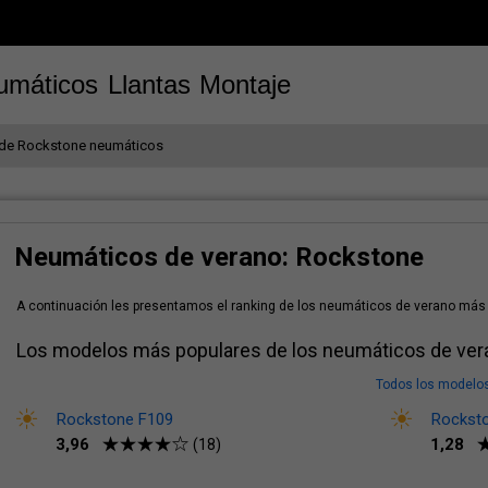
umáticos
Llantas
Montaje
 de Rockstone neumáticos
Neumáticos de verano: Rockstone
A continuación les presentamos el ranking de los neumáticos de verano más 
Los modelos más populares de los neumáticos de ve
Todos los modelo
Rockstone F109
Rockst
3,96
1,28
(18)