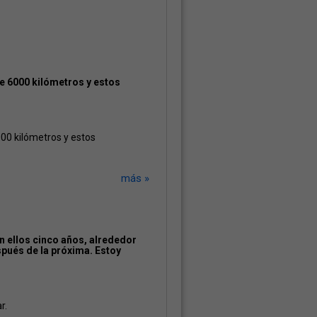
de 6000 kilómetros y estos
000 kilómetros y estos
más »
n ellos cinco años, alrededor
spués de la próxima. Estoy
r.