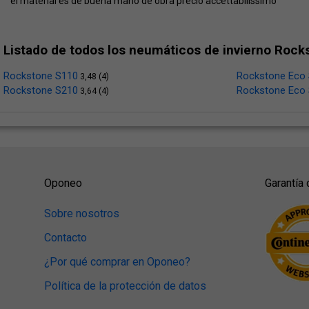
el material es de buena mano de obra precio accettabilissimo
Listado de todos los neumáticos de invierno Rock
Rockstone S110
Rockstone Eco
3,48 (4)
Rockstone S210
Rockstone Eco
3,64 (4)
Oponeo
Garantía 
Sobre nosotros
Contacto
¿Por qué comprar en Oponeo?
Política de la protección de datos