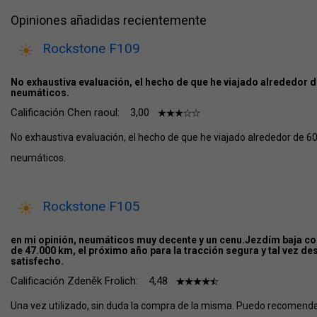
Opiniones añadidas recientemente
Rockstone F109
No exhaustiva evaluación, el hecho de que he viajado alrededor 
neumáticos.
Calificación Chen raoul:
3,00
No exhaustiva evaluación, el hecho de que he viajado alrededor de 6
neumáticos.
Rockstone F105
en mi opinión, neumáticos muy decente y un cenu.Jezdím baja co
de 47.000 km, el próximo año para la tracción segura y tal vez de
satisfecho.
Calificación Zdeněk Frolich:
4,48
Una vez utilizado, sin duda la compra de la misma. Puedo recomenda