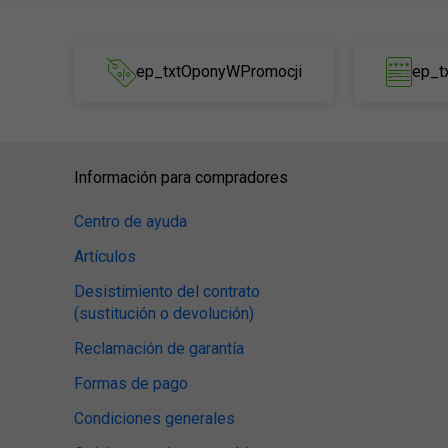
ep_txtOponyWPromocji
ep_t
Información para compradores
Centro de ayuda
Artículos
Desistimiento del contrato
(sustitución o devolución)
Reclamación de garantía
Formas de pago
Condiciones generales