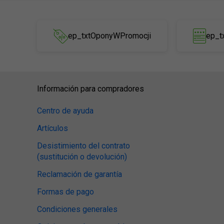
ep_txtOponyWPromocji
ep_t
Información para compradores
Centro de ayuda
Artículos
Desistimiento del contrato
(sustitución o devolución)
Reclamación de garantía
Formas de pago
Condiciones generales