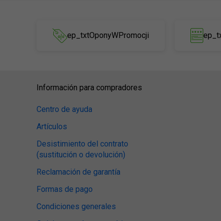
ep_txtOponyWPromocji
ep_t
Información para compradores
Centro de ayuda
Artículos
Desistimiento del contrato
(sustitución o devolución)
Reclamación de garantía
Formas de pago
Condiciones generales