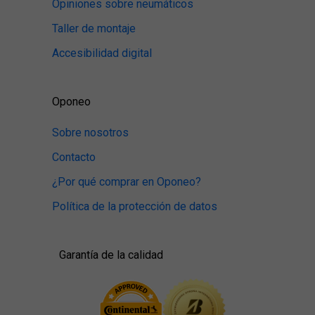
Opiniones sobre neumáticos
Taller de montaje
Accesibilidad digital
Oponeo
Sobre nosotros
Contacto
¿Por qué comprar en Oponeo?
Política de la protección de datos
Garantía de la calidad