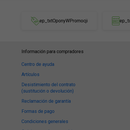
ep_txtOponyWPromocji
ep_t
Información para compradores
Centro de ayuda
Artículos
Desistimiento del contrato
(sustitución o devolución)
Reclamación de garantía
Formas de pago
Condiciones generales