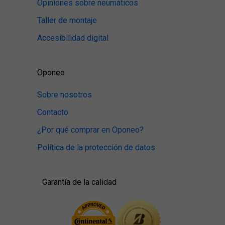
Opiniones sobre neumáticos
Taller de montaje
Accesibilidad digital
Oponeo
Sobre nosotros
Contacto
¿Por qué comprar en Oponeo?
Política de la protección de datos
Garantía de la calidad