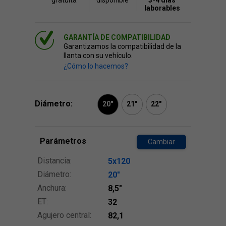
gratuita
disponible
3-4 días
laborables
GARANTÍA DE COMPATIBILIDAD
Garantizamos la compatibilidad de la
llanta con su vehículo.
¿Cómo lo hacemos?
Diámetro:
20"
21"
22"
Parámetros
Cambiar
Distancia:
5x120
Diámetro:
20″
Anchura:
8,5″
ET:
32
Agujero central:
82,1