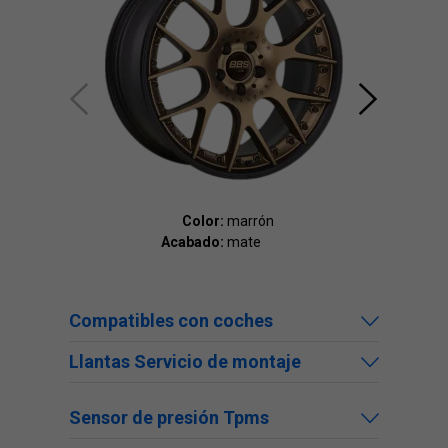
Color:
marrón
Acabado:
mate
Ac
Compatibles con coches
Llantas Servicio de montaje
Sensor de presión Tpms