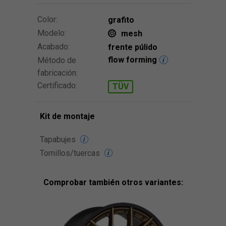
Color:
grafito
Modelo:
mesh
Acabado:
frente púlido
flow forming
Método de
fabricación:
Certificado:
TÜV
Kit de montaje
Tapabujes
Tornillos/tuercas
Comprobar también otros variantes: