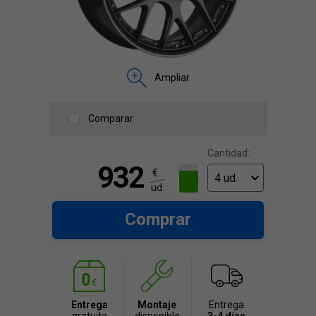
Ampliar
Comparar
Cantidad:
932
€
ud.
Comprar
Entrega
Montaje
Entrega