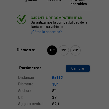
gratuita
disponible
3-4 días
laborables
GARANTÍA DE COMPATIBILIDAD
Garantizamos la compatibilidad de la
llanta con su vehículo.
¿Cómo lo hacemos?
Diámetro:
18"
19"
20"
Parámetros
Cambiar
Distancia:
5x112
Diámetro:
18″
Anchura:
8″
ET:
37
Agujero central:
82,1