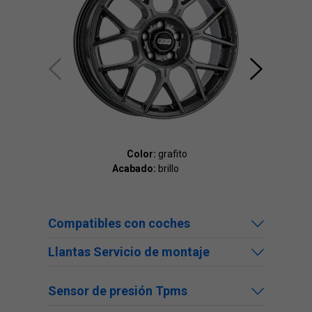
Color:
grafito
Acabado:
brillo
Ac
Compatibles con coches
Llantas Servicio de montaje
Sensor de presión Tpms