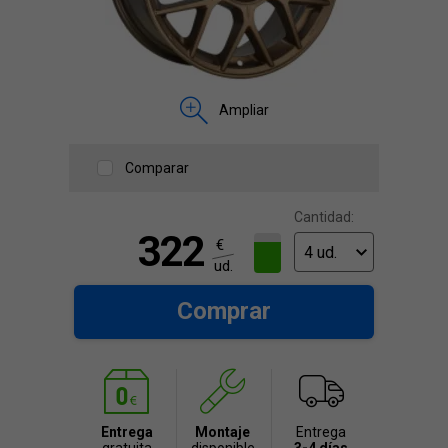
Ampliar
Comparar
Cantidad:
322
€
ud.
Comprar
Entrega
Montaje
Entrega