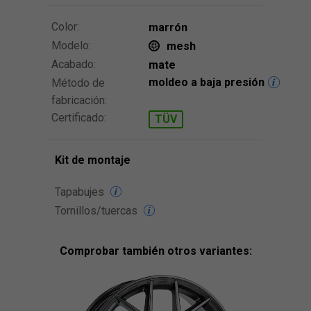
Color:
marrón
Modelo:
mesh
Acabado:
mate
moldeo a baja presión
Método de
fabricación:
Certificado:
TÜV
Kit de montaje
Tapabujes
Tornillos/tuercas
Comprobar también otros variantes: