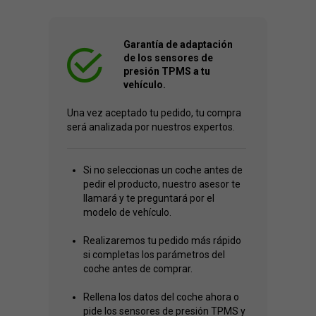
Garantía de adaptación
de los sensores de
presión TPMS a tu
vehículo.
Una vez aceptado tu pedido, tu compra
será analizada por nuestros expertos.
Si no seleccionas un coche antes de
pedir el producto, nuestro asesor te
llamará y te preguntará por el
modelo de vehículo.
Realizaremos tu pedido más rápido
si completas los parámetros del
coche antes de comprar.
Rellena los datos del coche ahora o
pide los sensores de presión TPMS y