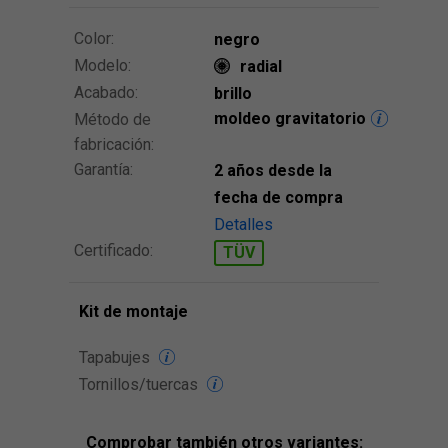
Color:
negro
Modelo:
radial
Acabado:
brillo
moldeo gravitatorio
Método de
fabricación:
Garantía:
2 años desde la
fecha de compra
Detalles
Certificado:
TÜV
Kit de montaje
Tapabujes
Tornillos/tuercas
Comprobar también otros variantes: