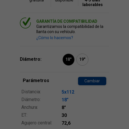
gratuita
disponible
4-5 días
laborables
GARANTÍA DE COMPATIBILIDAD
Garantizamos la compatibilidad de la
llanta con su vehículo.
¿Cómo lo hacemos?
Diámetro:
18"
19"
Parámetros
Cambiar
Distancia:
5x112
Diámetro:
18″
Anchura:
8″
ET:
30
Agujero central:
72,6