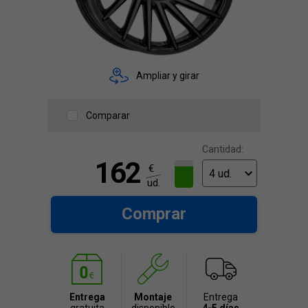
Ampliar y girar
Comparar
Cantidad:
162
€
ud.
Comprar
Entrega
Montaje
Entrega