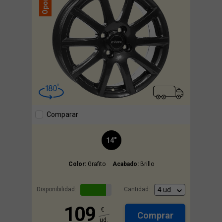
Oponeo
Comparar
14"
Color:
Grafito
Acabado:
Brillo
Disponibilidad:
Cantidad:
109
€
Comprar
ud.