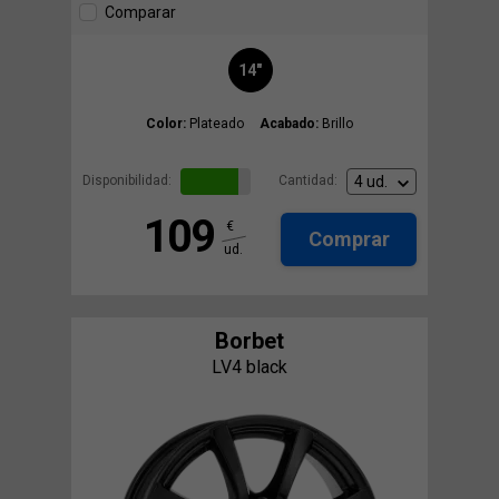
Comparar
14"
Color:
Plateado
Acabado:
Brillo
Disponibilidad:
Cantidad:
109
€
Comprar
ud.
Borbet
LV4 black