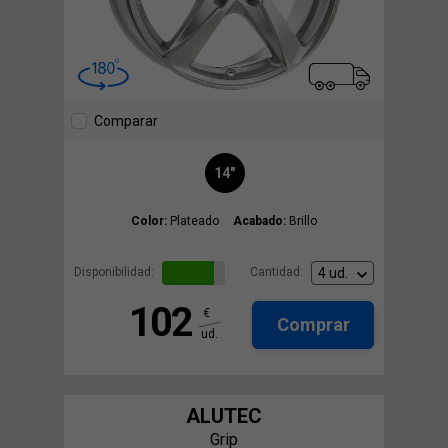
Comparar
14"
Color:
Plateado
Acabado:
Brillo
Disponibilidad:
Cantidad:
102
€
Comprar
ud.
ALUTEC
Grip