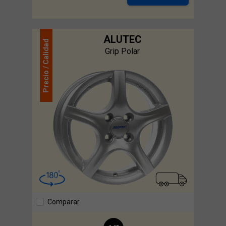
ALUTEC
Calidad
Grip Polar
Precio /
Comparar