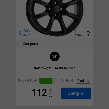
Comparar
14"
Color:
Negro
Acabado:
Brillo
Disponibilidad:
Cantidad:
112
€
Comprar
ud.