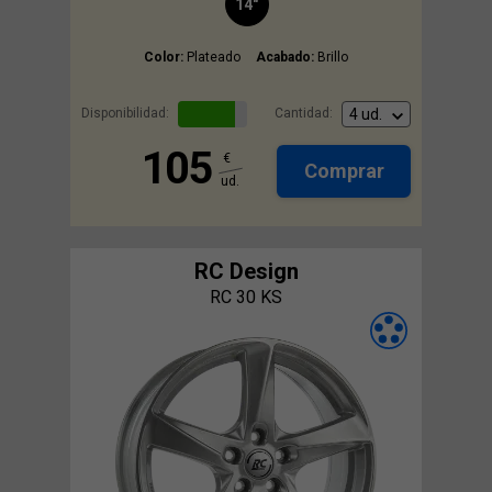
14"
Color:
Plateado
Acabado:
Brillo
Disponibilidad:
Cantidad:
105
€
Comprar
ud.
RC Design
RC 30 KS