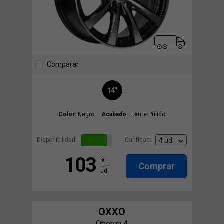
Comparar
14"
Color:
Negro
Acabado:
Frente Púlido
Disponibilidad:
Cantidad:
103
€
Comprar
ud.
OXXO
Oberon 4