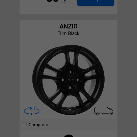
ud.
ANZIO
Turn Black
Comparar