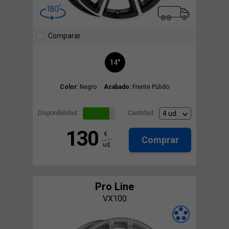
Comparar
14"
Color:
Negro
Acabado:
Frente Púlido
Disponibilidad:
Cantidad:
130
€
Comprar
ud.
Pro Line
VX100