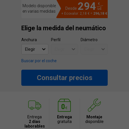
294
€
Modelo disponible
Desde
ud.
en varias medidas
+ Ecovalor: 2,18 € =
296,18 €
Elige la medida del neumático
Anchura
Perfil
Diámetro
Buscar por el coche
Consultar precios
Entrega
Entrega
Montaje
2 días
gratuita
disponible
laborables