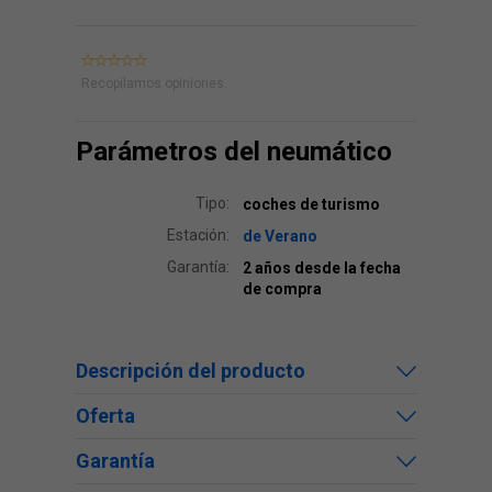
Recopilamos opiniones.
Parámetros del neumático
Tipo:
coches de turismo
Estación:
de Verano
Garantía:
2 años desde la fecha
de compra
Descripción del producto
Oferta
Garantía