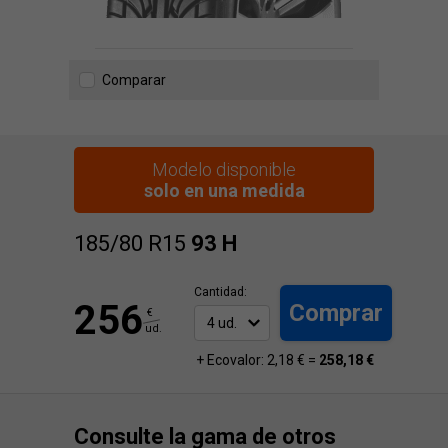
Comparar
Modelo disponible
solo en una medida
185/80 R15
93
H
Cantidad:
256
Comprar
€
ud.
+ Ecovalor: 2,18 € =
258,18 €
Consulte la gama de otros