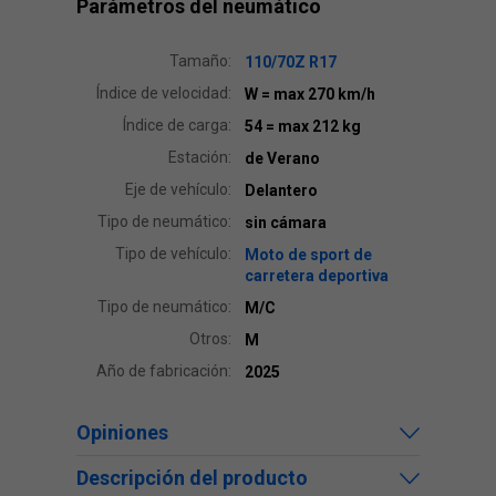
Parámetros del neumático
Tamaño:
110/70Z R17
Índice de velocidad:
W
= max 270 km/h
Índice de carga:
54
= max 212 kg
Estación:
de Verano
Eje de vehículo:
Delantero
Tipo de neumático:
sin cámara
Tipo de vehículo:
Moto de sport de
carretera deportiva
Tipo de neumático:
M/C
Otros:
M
Año de fabricación:
2025
Opiniones
Descripción del producto