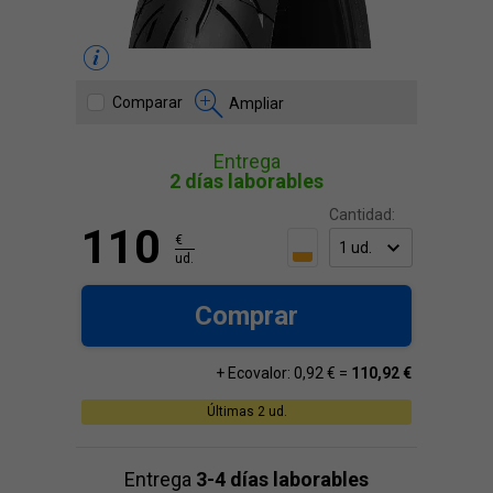
Comparar
Ampliar
Entrega
2 días laborables
Cantidad:
110
€
ud.
Comprar
+ Ecovalor: 0,92 € =
110,92 €
Últimas 2 ud.
Entrega
3-4 días laborables