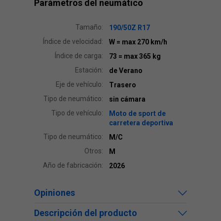
Parámetros del neumático
Tamaño:
190/50Z R17
Índice de velocidad:
W
= max 270 km/h
Índice de carga:
73
= max 365 kg
Estación:
de Verano
Eje de vehículo:
Trasero
Tipo de neumático:
sin cámara
Tipo de vehículo:
Moto de sport de
carretera deportiva
Tipo de neumático:
M/C
Otros:
M
Año de fabricación:
2026
Opiniones
Descripción del producto