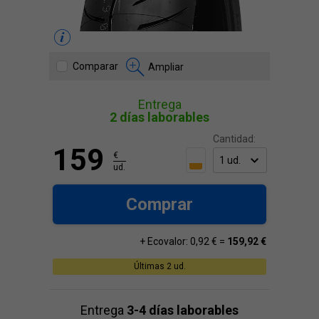
Comparar
Ampliar
Entrega
2 días laborables
Cantidad:
159
€
ud.
Comprar
+ Ecovalor: 0,92 € =
159,92 €
Últimas 2 ud.
Entrega
3-4 días laborables