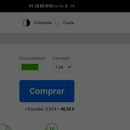
91 18 80 810
Hoy de:
8 - 19
Contraste
Cesta
Disponibilidad:
Cantidad:
Comprar
+ Ecovalor: 0,92 € =
46,92 €