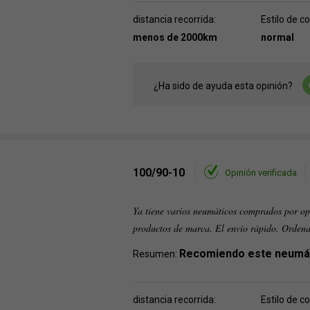
distancia recorrida:
Estilo de c
menos de 2000km
normal
¿Ha sido de ayuda esta opinión?
100/90-10
Opinión verificada
Ya tiene varios neumáticos comprados por op
productos de marca. El envío rápido. Orden
Recomiendo este neumá
Resumen:
distancia recorrida:
Estilo de c