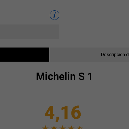
Descripción d
Michelin
S 1
4,16