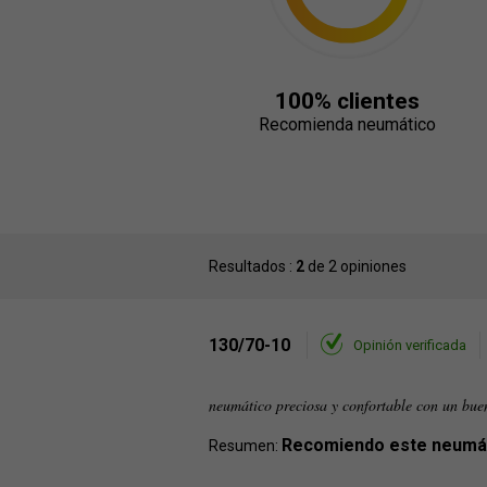
100% clientes
Recomienda neumático
Resultados :
2
de 2 opiniones
130/70-10
Opinión verificada
neumático preciosa y confortable con un buen
Recomiendo este neumá
Resumen: