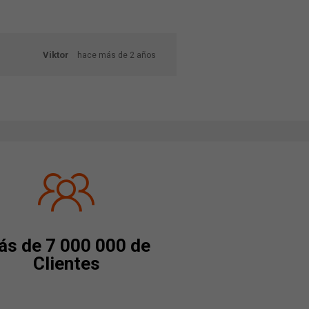
Viktor
hace más de 2 años
s de 7 000 000 de
Clientes