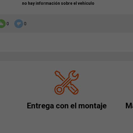
no hay información sobre el vehículo
0
0
Entrega con el montaje
Má