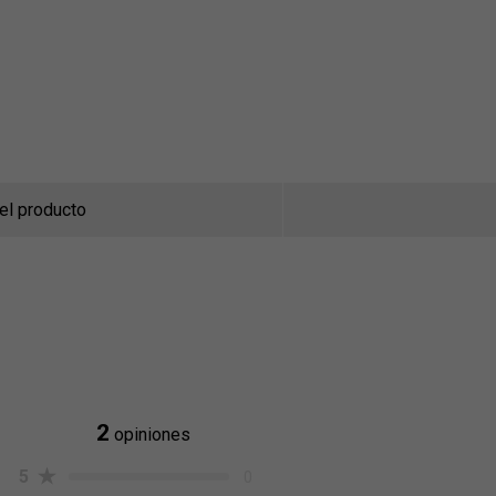
el producto
2
opiniones
5
0