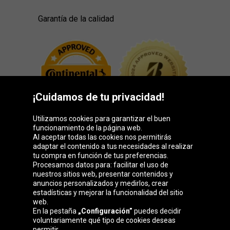
Garantía de la calidad
¡Cuidamos de tu privacidad!
Utilizamos cookies para garantizar el buen
funcionamiento de la página web.
Al aceptar todas las cookies nos permitirás
adaptar el contenido a tus necesidades al realizar
Grupo Oponeo
tu compra en función de tus preferencias.
Procesamos datos para: facilitar el uso de
nuestros sitios web, presentar contenidos y
anuncios personalizados y medirlos, crear
estadísticas y mejorar la funcionalidad del sitio
Belgique
Česká
Deutschland
Éire
web.
republika
En la pestaña
„Configuración”
puedes decidir
voluntariamente qué tipo de cookies deseas
permitir.