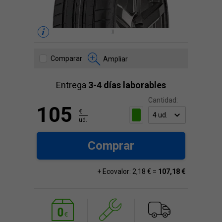
Comparar
Ampliar
Entrega
3-4 días laborables
Cantidad:
105
€
ud.
Comprar
+ Ecovalor: 2,18 € =
107,18 €