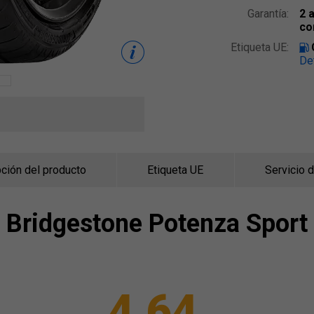
Garantía:
2 
co
Etiqueta UE:
De
ción del producto
Etiqueta UE
Servicio 
Bridgestone
Potenza Sport
4,64