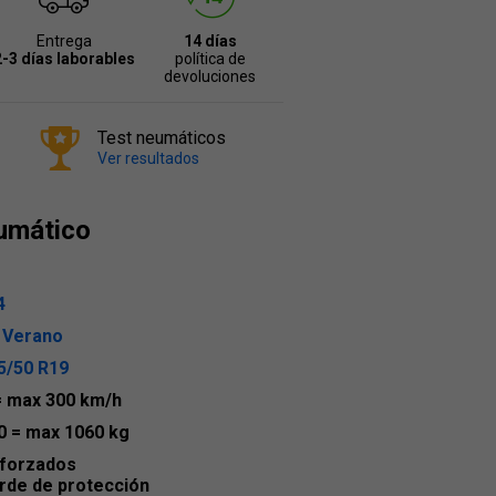
Entrega
14 días
2-3 días laborables
política de
devoluciones
Test neumáticos
Ver resultados
umático
4
 Verano
5/50 R19
= max 300 km/h
0
= max 1060 kg
forzados
rde de protección