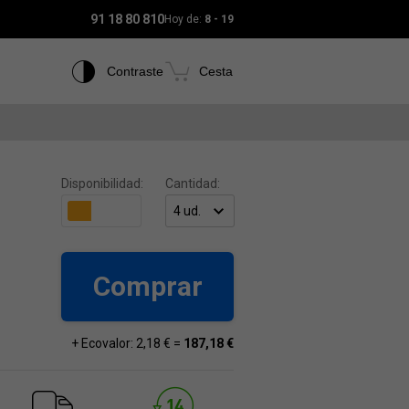
91 18 80 810
Hoy de:
8 - 19
Contraste
Cesta
Disponibilidad:
Cantidad:
Comprar
+ Ecovalor: 2,18 € =
187,18 €