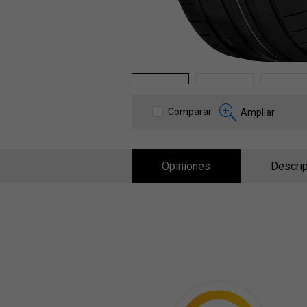
1
2
3
Comparar
Ampliar
Opiniones
Descrip