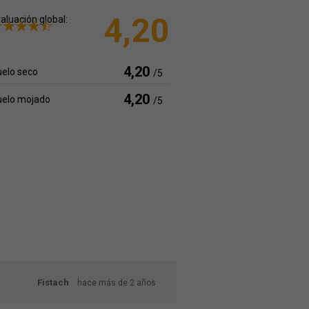
4,20
aluación global:
4,20
elo seco
/5
4,20
uelo mojado
/5
Fistach
hace más de 2 años