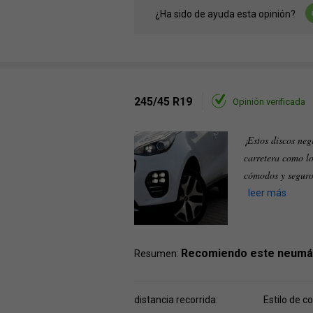
¿Ha sido de ayuda esta opinión?
245/45 R19
Opinión verificada
¡Estos discos neg
carretera como l
cómodos y seguros
leer más
Recomiendo este neumá
Resumen:
distancia recorrida:
Estilo de c