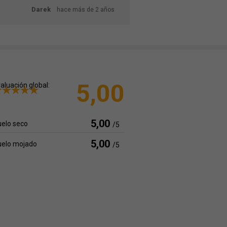
Darek
hace más de 2 años
5,00
aluación global:
5,00
elo seco
/5
5,00
uelo mojado
/5