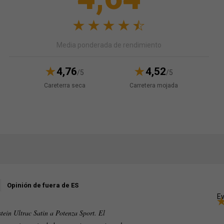
Media ponderada de rendimiento
4,76
4,52
/5
/5
Careterra seca
Carretera mojada
Opinión de fuera de ES
Ev
tein Ultrac Satin a Potenza Sport. El