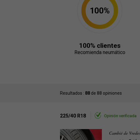
100%
100% clientes
Recomienda neumático
Resultados :
88
de 88 opiniones
225/40 R18
Opinión verificada
Cambié de Vredes