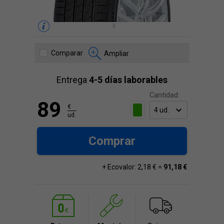
Comparar
Ampliar
Entrega
4-5 días laborables
Cantidad:
89
€
ud.
Comprar
+ Ecovalor: 2,18 € =
91,18 €