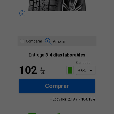
Comparar
Ampliar
Entrega
3-4 días laborables
Cantidad:
102
€
ud.
Comprar
+ Ecovalor: 2,18 € =
104,18 €