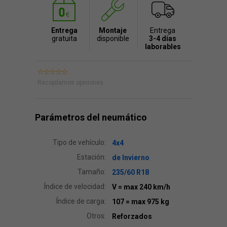
Entrega
Montaje
Entrega
gratuita
disponible
3-4 días
laborables
Recopilamos opiniones.
Parámetros del neumático
Tipo de vehículo:
4x4
Estación:
de Invierno
Tamaño:
235/60 R18
Índice de velocidad:
V
= max 240 km/h
Índice de carga:
107
= max 975 kg
Otros:
Reforzados