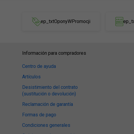
ep_txtOponyWPromocji
ep_t
Información para compradores
Centro de ayuda
Artículos
Desistimiento del contrato
(sustitución o devolución)
Reclamación de garantía
Formas de pago
Condiciones generales