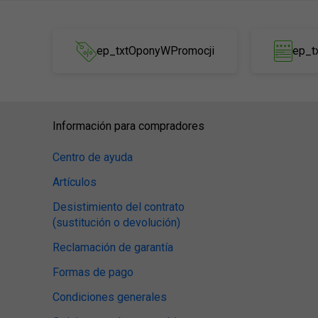
ep_txtOponyWPromocji
ep_t
Información para compradores
Centro de ayuda
Artículos
Desistimiento del contrato
(sustitución o devolución)
Reclamación de garantía
Formas de pago
Condiciones generales