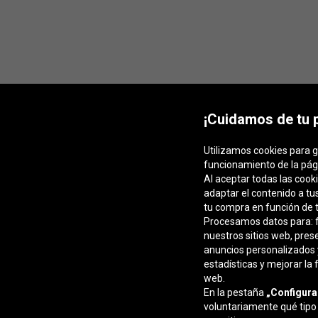
¡Cuidamos de tu 
Utilizamos cookies para g
funcionamiento de la pág
Al aceptar todas las cook
adaptar el contenido a tu
tu compra en función de t
Procesamos datos para: fa
nuestros sitios web, pres
anuncios personalizados y
estadísticas y mejorar la 
web.
En la pestaña
„Configura
voluntariamente qué tipo