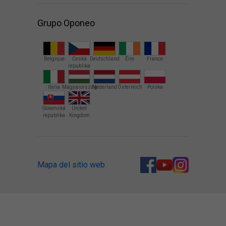
Grupo Oponeo
Belgique
Česká
Deutschland
Éire
France
republika
Italia
Magyarország
Nederland
Österreich
Polska
Slovenská
United
republika
Kingdom
Mapa del sitio web