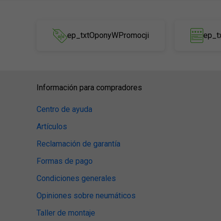
ep_txtOponyWPromocji
ep_t
Información para compradores
Centro de ayuda
Artículos
Reclamación de garantía
Formas de pago
Condiciones generales
Opiniones sobre neumáticos
Taller de montaje