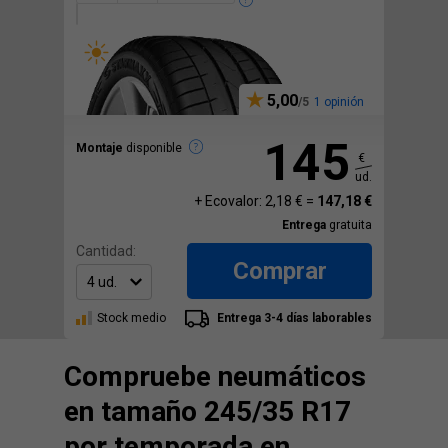
5,00
1 opinión
145
Montaje
disponible
€
ud.
+ Ecovalor: 2,18 € =
147,18 €
Entrega
gratuita
Cantidad:
Comprar
Stock medio
Entrega 3-4 días laborables
Compruebe neumáticos
en tamaño 245/35 R17
por temporada en