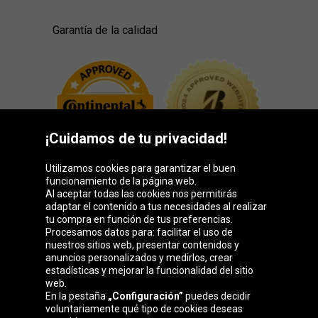
Garantía de la calidad
¡Cuidamos de tu privacidad!
Utilizamos cookies para garantizar el buen
funcionamiento de la página web.
Al aceptar todas las cookies nos permitirás
adaptar el contenido a tus necesidades al realizar
Grupo Oponeo
tu compra en función de tus preferencias.
Procesamos datos para: facilitar el uso de
nuestros sitios web, presentar contenidos y
anuncios personalizados y medirlos, crear
estadísticas y mejorar la funcionalidad del sitio
Belgique
Česká
Deutschland
Éire
web.
republika
En la pestaña
„Configuración”
puedes decidir
voluntariamente qué tipo de cookies deseas