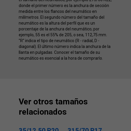
donde el primer número es la anchura de sección
medida entre los flancos del neumático en
milímetros. El segundo número del tamaño del
neumático es la altura del perfil que es un
porcentaje de la anchura del neumático; por
ejemplo, 55 es el 55% de 205, o sea, 112,75 mm.
"R" indica el tipo de neumático (R - radial, D -
diagonal). El último número indica la anchura de la
llanta en pulgadas. Conocer el tamaño de su
neumático es esencial a la hora de comprarlo.
Ver otros tamaños
relacionados
35/12.50 R20
315/70 R17