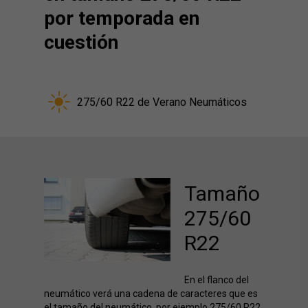
por temporada en
cuestión
275/60 R22 de Verano Neumáticos
Tamaño
275/60
R22
En el flanco del
neumático verá una cadena de caracteres que es
el tamaño del neumático, por ejemplo 275/60 R22,