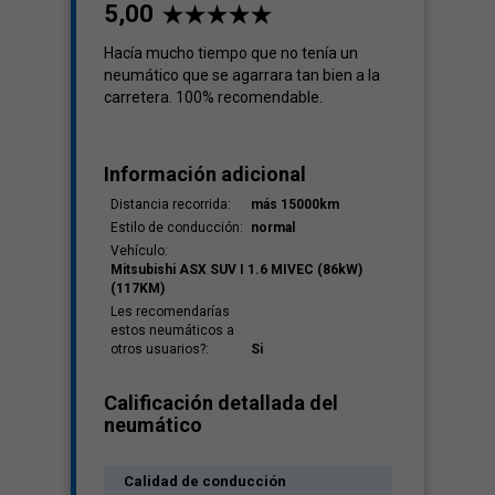
5,00
Hacía mucho tiempo que no tenía un
neumático que se agarrara tan bien a la
carretera. 100% recomendable.
Información adicional
Distancia recorrida:
más 15000km
Estilo de conducción:
normal
Vehículo:
Mitsubishi ASX SUV I 1.6 MIVEC (86kW)
(117KM)
Les recomendarías
estos neumáticos a
otros usuarios?:
Si
Calificación detallada del
neumático
Calidad de conducción