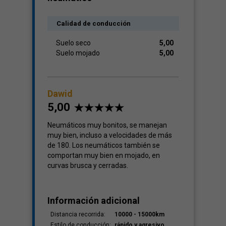
Calidad de conducción
Suelo seco
5,00
Suelo mojado
5,00
Dawid
5,00
Neumáticos muy bonitos, se manejan
muy bien, incluso a velocidades de más
de 180. Los neumáticos también se
comportan muy bien en mojado, en
curvas brusca y cerradas.
Información adicional
Distancia recorrida:
10000 - 15000km
Estilo de conducción:
rápido y agresivo