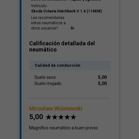
Vehículo:
Skoda Octavia Hatchback II 1.6 (116KM)
Les recomendarías
estos neumáticos a
otros usuarios?:
Si
Calificación detallada del
neumático
Calidad de conducción
Suelo seco
5,00
Suelo mojado
5,00
Mirosław Wiśniewski
5,00
Magnífico neumático a buen precio.