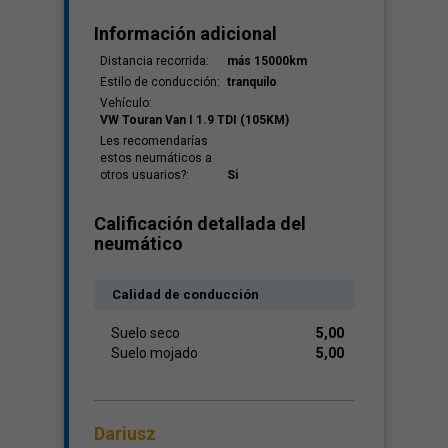
Información adicional
Distancia recorrida:
más 15000km
Estilo de conducción:
tranquilo
Vehículo:
VW Touran Van I 1.9 TDI (105KM)
Les recomendarías
estos neumáticos a
otros usuarios?:
Si
Calificación detallada del
neumático
Calidad de conducción
Suelo seco
5,00
Suelo mojado
5,00
Dariusz