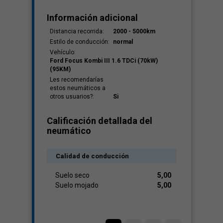
Información adicional
Distancia recorrida:
2000 - 5000km
Estilo de conducción:
normal
Vehículo:
Ford Focus Kombi III 1.6 TDCi (70kW)
(95KM)
Les recomendarías
estos neumáticos a
otros usuarios?:
Si
Calificación detallada del
neumático
Calidad de conducción
Suelo seco
5,00
Suelo mojado
5,00