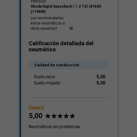
Vehículo:
Skoda Rapid Spaceback I 1.2 TSI (81kW)
(110KM)
Les recomendarías
estos neumáticos a
otros usuarios?:
Si
Calificación detallada del
neumático
Calidad de conducción
Suelo seco
5,00
Suelo mojado
5,00
Dawid
5,00
Neumáticos sin problemas.