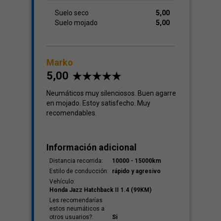
Suelo seco
5,00
Suelo mojado
5,00
Marko
5,00
Neumáticos muy silenciosos. Buen agarre
en mojado. Estoy satisfecho. Muy
recomendables.
Información adicional
Distancia recorrida:
10000 - 15000km
Estilo de conducción:
rápido y agresivo
Vehículo:
Honda Jazz Hatchback II 1.4 (99KM)
Les recomendarías
estos neumáticos a
otros usuarios?:
Si