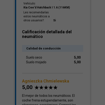
Vehículo:
Kia Cee'd Hatchback I 1.6 (116KM)
Les recomendarías
estos neumáticos a
otros usuarios?:
Si
Calificación detallada del
neumático
Calidad de conducción
Suelo seco
5,00
Suelo mojado
5,00
Agnieszka Chmielewska
5,00
El mejor de todos los neumáticos. El
coche frena estupendamente, son