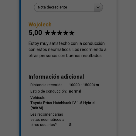
Nota decreciente
Terreno
Wojciech
-
5,00
Estoy muy satisfecho con la conducción
con estos neumáticos. Los recomiendo a
otras personas con buenos resultados.
Información adicional
Distancia recorrida:
10000 - 15000km
Estilo de conducción:
normal
Vehículo:
Toyota Prius Hatchback IV 1.8 Hybrid
(98KM)
Les recomendarías
estos neumáticos a
otros usuarios?:
Si