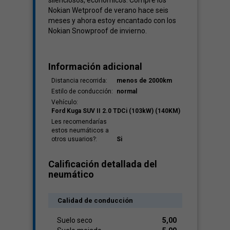
silenciosos, económicos. Compré los
Nokian Wetproof de verano hace seis
meses y ahora estoy encantado con los
Nokian Snowproof de invierno.
Información adicional
Distancia recorrida:
menos de 2000km
Estilo de conducción:
normal
Vehículo:
Ford Kuga SUV II 2.0 TDCi (103kW) (140KM)
Les recomendarías
estos neumáticos a
otros usuarios?:
Si
Calificación detallada del
neumático
Calidad de conducción
Suelo seco
5,00