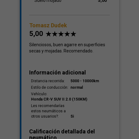
Suelo mojado
5,00
Tomasz Dudek
5,00
Silenciosos, buen agarre en superficies
secas y mojadas. Recomendado.
Información adicional
Distancia recorrida:
5000 - 10000km
Estilo de conducción:
normal
Vehículo:
Honda CR-V SUV II 2.0 (150KM)
Les recomendarías
estos neumáticos a
otros usuarios?:
Si
Calificación detallada del
neumático