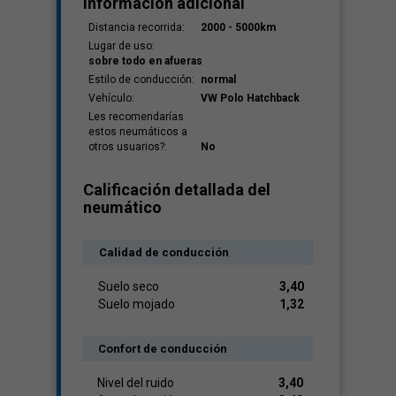
Información adicional
Distancia recorrida:
2000 - 5000km
Lugar de uso:
sobre todo en afueras
Estilo de conducción:
normal
Vehículo:
VW Polo Hatchback
Les recomendarías
estos neumáticos a
otros usuarios?:
No
Calificación detallada del
neumático
Calidad de conducción
Suelo seco
3,40
Suelo mojado
1,32
Confort de conducción
Nivel del ruido
3,40