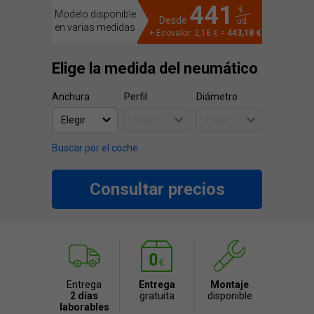
441
€
Modelo disponible
Desde
ud.
en varias medidas
+ Ecovalor: 2,18 € =
443,18 €
Elige la medida del neumático
Anchura
Perfil
Diámetro
Buscar por el coche
Consultar precios
Entrega
Entrega
Montaje
2 días
gratuita
disponible
laborables