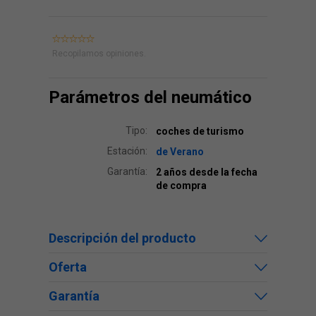
Recopilamos opiniones.
Parámetros del neumático
Tipo:
coches de turismo
Estación:
de Verano
Garantía:
2 años desde la fecha
de compra
Descripción del producto
Oferta
Garantía