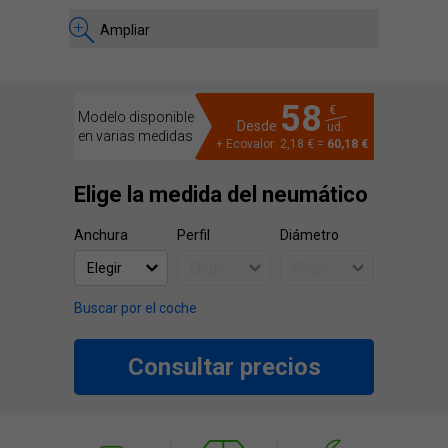
Ampliar
58
€
Modelo disponible
Desde
ud.
en varias medidas
+ Ecovalor: 2,18 € =
60,18 €
Elige la medida del neumático
Anchura
Perfil
Diámetro
Buscar por el coche
Consultar precios