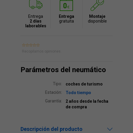
Entrega
Entrega
Montaje
2 días
gratuita
disponible
laborables
Recopilamos opiniones.
Parámetros del neumático
Tipo:
coches de turismo
Estación:
Todo tiempo
Garantía:
2 años desde la fecha
de compra
Descripción del producto