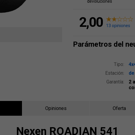
devoluciones
2,00
13 opiniones
Parámetros del ne
Tipo:
4x
Estación:
de
Garantía:
2 
co
Opiniones
Oferta
Nexen ROADIAN 541