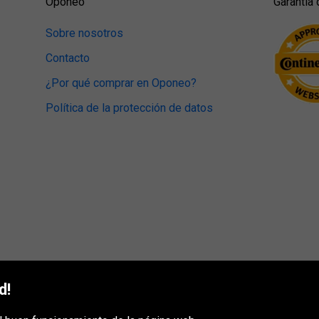
Oponeo
Garantía 
Sobre nosotros
Contacto
¿Por qué comprar en Oponeo?
Política de la protección de datos
d!