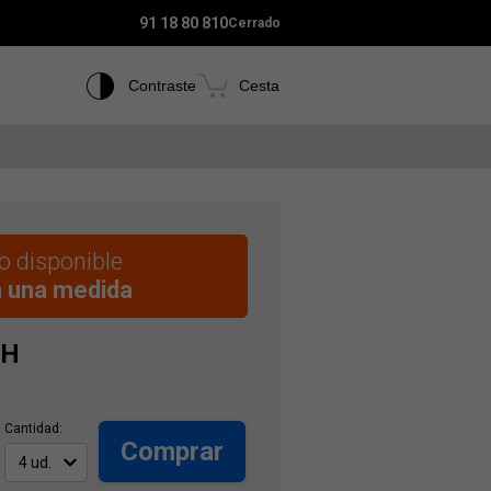
91 18 80 810
Cerrado
Contraste
Cesta
 disponible
n una medida
H
Cantidad:
Comprar