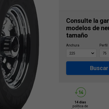
Consulte la ga
modelos de ne
tamaño
Anchura
Perfil
Buscar
14 días
política de