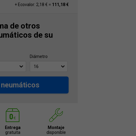
+ Ecovalor: 2,18 € =
111,18 €
ma de otros
umáticos de su
Diámetro
 neumáticos
Entrega
Montaje
gratuita
disponible