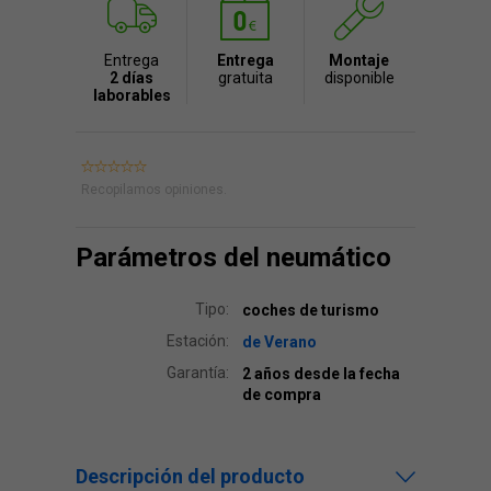
Entrega
Entrega
Montaje
2 días
gratuita
disponible
laborables
Recopilamos opiniones.
Parámetros del neumático
Tipo:
coches de turismo
Estación:
de Verano
Garantía:
2 años desde la fecha
de compra
Descripción del producto