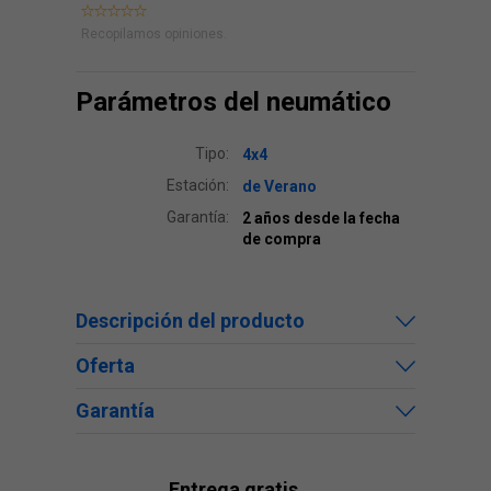
Recopilamos opiniones.
Parámetros del neumático
Tipo:
4x4
Estación:
de Verano
Garantía:
2 años desde la fecha
de compra
Descripción del producto
Oferta
Garantía
Entrega gratis