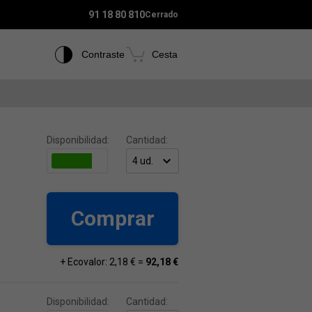
91 18 80 810
Cerrado
Contraste
Cesta
Disponibilidad:
Cantidad:
Comprar
+ Ecovalor: 2,18 € =
92,18 €
Disponibilidad:
Cantidad: