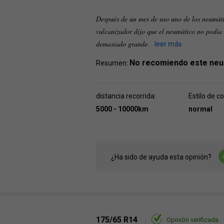
Después de un mes de uso uno de los neumáti
vulcanizador dijo que el neumático no podía 
demasiado grande.
leer más
No recomiendo este neu
Resumen:
distancia recorrida:
Estilo de c
5000 - 10000km
normal
¿Ha sido de ayuda esta opinión?
175/65 R14
Opinión verificada