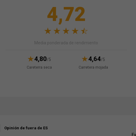
4,72
Media ponderada de rendimiento
4,80
4,64
/5
/5
Careterra seca
Carretera mojada
Opinión de fuera de ES
Ev