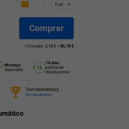
Comprar
+ Ecovalor: 2,18 € =
86,18 €
14 días
Montaje
política de
disponible
devoluciones
Test neumáticos
Ver resultados
umático