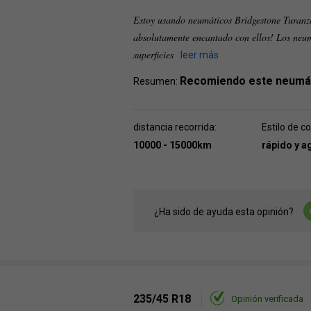
Estoy usando neumáticos Bridgestone Turanz
absolutamente encantado con ellos! Los neum
superficies
leer más
Recomiendo este neumá
Resumen:
distancia recorrida:
Estilo de c
10000 - 15000km
rápido y a
¿Ha sido de ayuda esta opinión?
235/45 R18
Opinión verificada