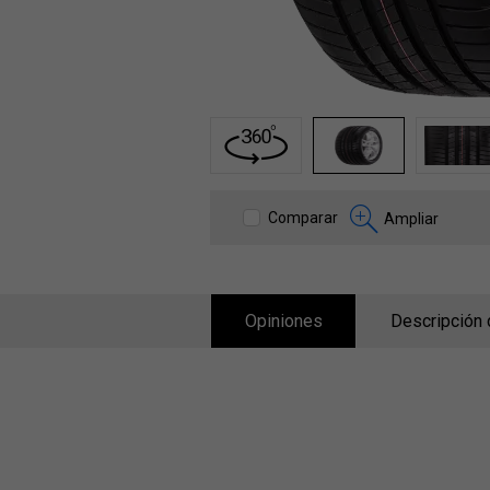
1
2
3
Comparar
Ampliar
Opiniones
Descripción 