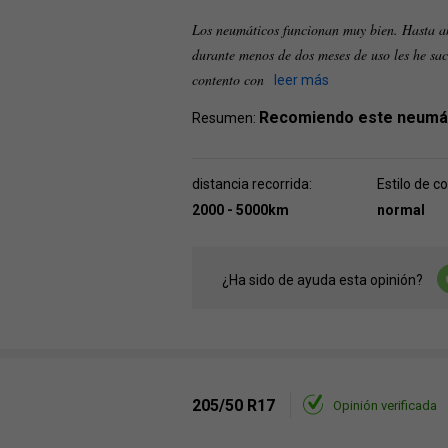
Los neumáticos funcionan muy bien. Hasta ah
durante menos de dos meses de uso les he s
contento con
leer más
Recomiendo este neumá
Resumen:
distancia recorrida:
Estilo de c
2000 - 5000km
normal
¿Ha sido de ayuda esta opinión?
205/50 R17
Opinión verificada