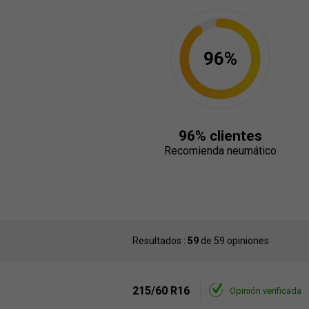
96%
96% clientes
Recomienda neumático
Resultados :
59
de 59 opiniones
215/60 R16
Opinión verificada