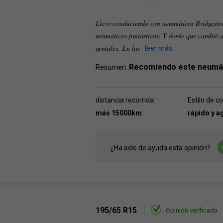
Llevo conduciendo con neumáticos Bridgesto
neumáticos fantásticos. Y desde que cambié 
geniales. En las
leer más
Recomiendo este neumá
Resumen:
distancia recorrida:
Estilo de c
más 15000km
rápido y a
¿Ha sido de ayuda esta opinión?
195/65 R15
Opinión verificada