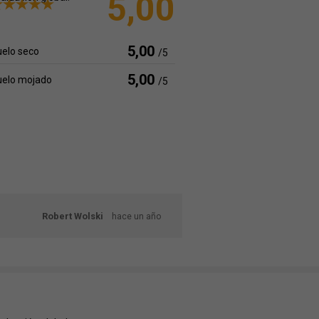
5,00
5,00
elo seco
/5
5,00
uelo mojado
/5
Robert Wolski
hace un año