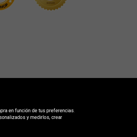
mpra en función de tus preferencias.
sonalizados y medirlos, crear
nited
ingdom