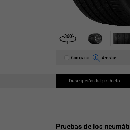
1
2
3
Comparar
Ampliar
Descripción del producto
pruebas de los neumát