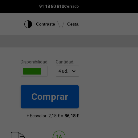
91 18 80 810
Cerrado
Contraste
Cesta
Disponibilidad:
Cantidad:
Comprar
+ Ecovalor: 2,18 € =
86,18 €