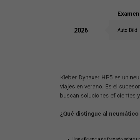
Examen
2026
Auto Bild
Kleber Dynaxer HP5 es un neu
viajes en verano. Es el suces
buscan soluciones eficientes 
¿Qué distingue al neumático
Una eficiencia de frenado sobre 