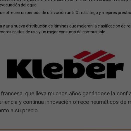
 evacuación del agua.
ue ofrecen un periodo de utilización un 5 % más largo y mejores prest
 una nueva distribución de láminas que mejoran la clasificación de res
nores costes de uso y un mejor consumo de combustible.
 francesa, que lleva muchos años ganándose la confi
eriencia y continua innovación ofrece neumáticos de 
nto a su precio.