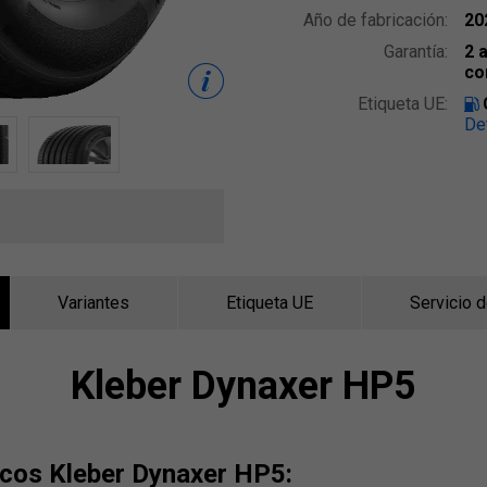
Año de fabricación:
20
Garantía:
2 
co
Etiqueta UE:
De
Variantes
Etiqueta UE
Servicio 
Kleber Dynaxer HP5
icos Kleber Dynaxer HP5: