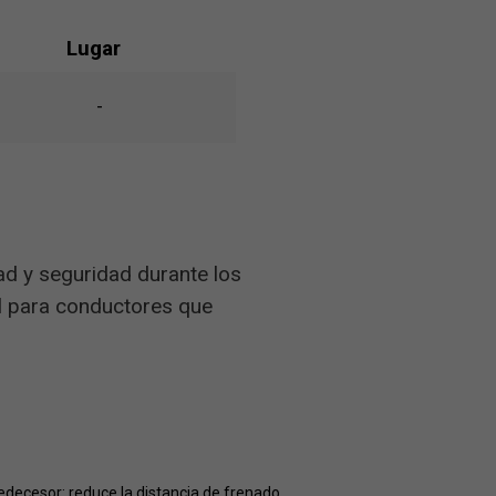
Lugar
-
d y seguridad durante los
l para conductores que
decesor: reduce la distancia de frenado