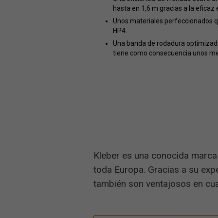
hasta en 1,6 m gracias a la eficaz
Unos materiales perfeccionados q
HP4.
Una banda de rodadura optimizada y
tiene como consecuencia unos me
Kleber es una conocida marca
toda Europa. Gracias a su exp
también son ventajosos en cua