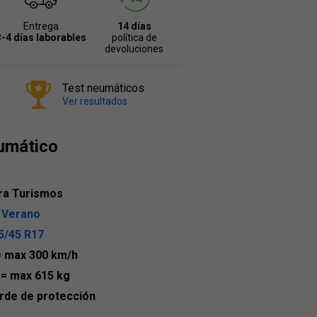
Entrega
14 días
3-4 días laborables
política de
devoluciones
Test neumáticos
Ver resultados
umático
ra Turismos
 Verano
5/45 R17
= max 300 km/h
1
= max 615 kg
rde de protección