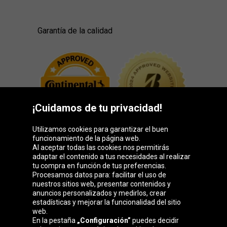
Garantía de la calidad
¡Cuidamos de tu privacidad!
Utilizamos cookies para garantizar el buen
funcionamiento de la página web.
Al aceptar todas las cookies nos permitirás
adaptar el contenido a tus necesidades al realizar
Grupo Oponeo
tu compra en función de tus preferencias.
Procesamos datos para: facilitar el uso de
nuestros sitios web, presentar contenidos y
anuncios personalizados y medirlos, crear
estadísticas y mejorar la funcionalidad del sitio
Belgique
Česká
Deutschland
Éire
web.
republika
En la pestaña
„Configuración”
puedes decidir