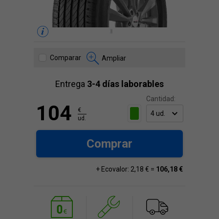
Comparar
Ampliar
Entrega
3-4 días laborables
Cantidad:
104
€
ud.
Comprar
+ Ecovalor: 2,18 € =
106,18 €