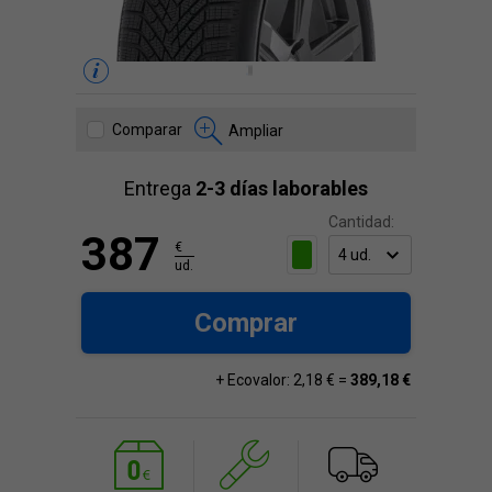
Comparar
Ampliar
Entrega
2-3 días laborables
Cantidad:
387
€
ud.
Comprar
+ Ecovalor: 2,18 € =
389,18 €