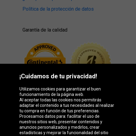
Política de la protección de datos
Garantía de la calidad
¡Cuidamos de tu privacidad!
Utilizamos cookies para garantizar el buen
funcionamiento de la página web.
Al aceptar todas las cookies nos permitirás
adaptar el contenido a tus necesidades al realizar
Grupo Oponeo
tu compra en función de tus preferencias.
Procesamos datos para: facilitar el uso de
nuestros sitios web, presentar contenidos y
anuncios personalizados y medirlos, crear
estadísticas y mejorar la funcionalidad del sitio