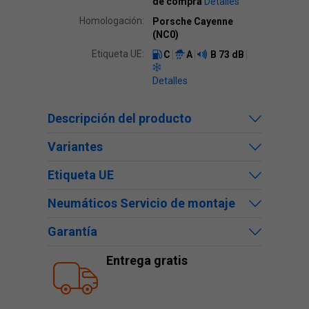
de compra
Detalles
Homologación:
Porsche Cayenne
(NC0)
Etiqueta UE:
C
A
B
73 dB
Detalles
Descripción del producto
Variantes
Etiqueta UE
Neumáticos Servicio de montaje
Garantía
Entrega gratis