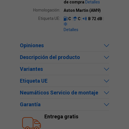
de compra
Detalles
Homologación:
Aston Martin (AM9)
Etiqueta UE:
C
C
B
72 dB
Detalles
Opiniones
Descripción del producto
Variantes
Etiqueta UE
Neumáticos Servicio de montaje
Garantía
Entrega gratis