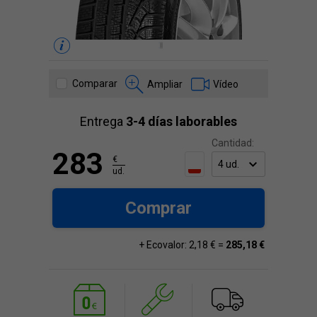
Comparar
Ampliar
Vídeo
Entrega
3-4 días laborables
Cantidad:
283
€
ud.
Comprar
+ Ecovalor: 2,18 € =
285,18 €