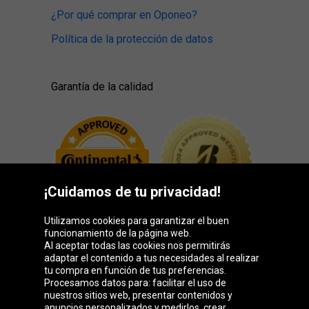
¿Por qué comprar en Oponeo?
Política de la protección de datos
Garantía de la calidad
¡Cuidamos de tu privacidad!
Utilizamos cookies para garantizar el buen
funcionamiento de la página web.
Al aceptar todas las cookies nos permitirás
adaptar el contenido a tus necesidades al realizar
Grupo Oponeo
tu compra en función de tus preferencias.
Procesamos datos para: facilitar el uso de
nuestros sitios web, presentar contenidos y
anuncios personalizados y medirlos, crear