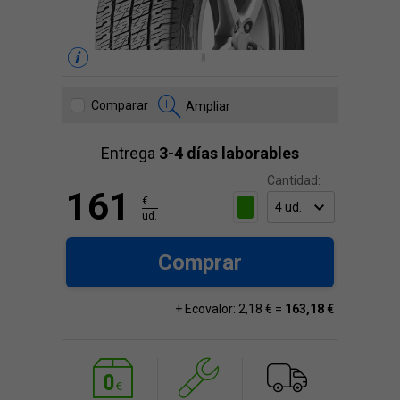
Comparar
Ampliar
Entrega
3-4 días laborables
Cantidad:
161
€
ud.
Comprar
+ Ecovalor: 2,18 € =
163,18 €