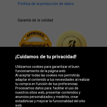
Política de la protección de datos
Garantía de la calidad
¡Cuidamos de tu privacidad!
Utilizamos cookies para garantizar el buen
funcionamiento de la página web.
Al aceptar todas las cookies nos permitirás
adaptar el contenido a tus necesidades al realizar
Grupo Oponeo
tu compra en función de tus preferencias.
Procesamos datos para: facilitar el uso de
nuestros sitios web, presentar contenidos y
anuncios personalizados y medirlos, crear
estadísticas y mejorar la funcionalidad del sitio
Belgique
Česká
Deutschland
Éire
web.