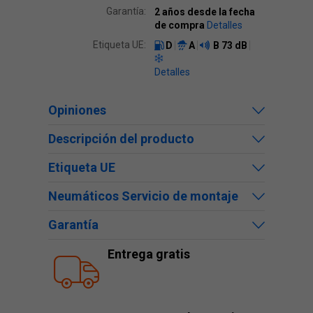
Garantía:
2 años desde la fecha
de compra
Detalles
Etiqueta UE:
D
A
B
73 dB
Detalles
Opiniones
Descripción del producto
Etiqueta UE
Neumáticos Servicio de montaje
Garantía
Entrega gratis