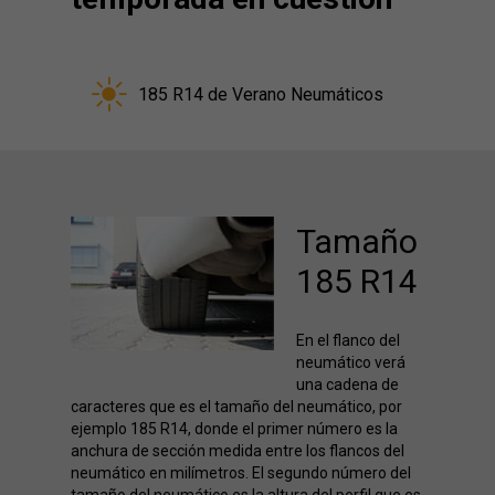
185 R14 de Verano Neumáticos
Tamaño
185 R14
En el flanco del
neumático verá
una cadena de
caracteres que es el tamaño del neumático, por
ejemplo 185 R14, donde el primer número es la
anchura de sección medida entre los flancos del
neumático en milímetros. El segundo número del
tamaño del neumático es la altura del perfil que es