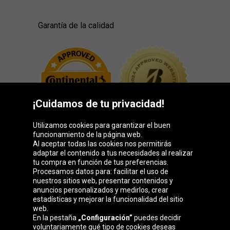
Garantía de la calidad
¡Cuidamos de tu privacidad!
Utilizamos cookies para garantizar el buen
funcionamiento de la página web.
Al aceptar todas las cookies nos permitirás
adaptar el contenido a tus necesidades al realizar
Grupo Oponeo
tu compra en función de tus preferencias.
Procesamos datos para: facilitar el uso de
nuestros sitios web, presentar contenidos y
anuncios personalizados y medirlos, crear
estadísticas y mejorar la funcionalidad del sitio
Belgique
Česká
Deutschland
Éire
web.
republika
En la pestaña
„Configuración”
puedes decidir
voluntariamente qué tipo de cookies deseas