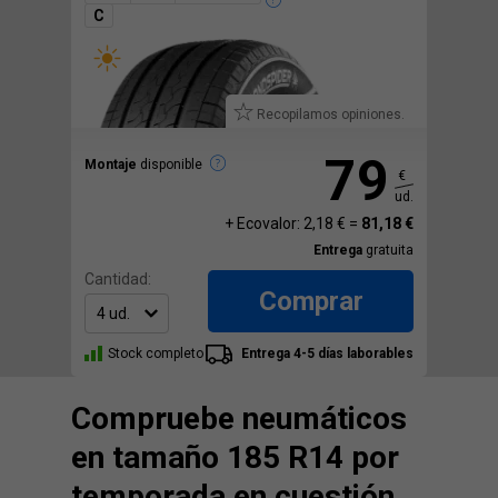
C
Recopilamos opiniones.
79
Montaje
disponible
€
ud.
+ Ecovalor: 2,18 € =
81,18 €
Entrega
gratuita
Cantidad:
Comprar
Stock completo
Entrega 4-5 días laborables
Compruebe neumáticos
en tamaño 185 R14 por
temporada en cuestión