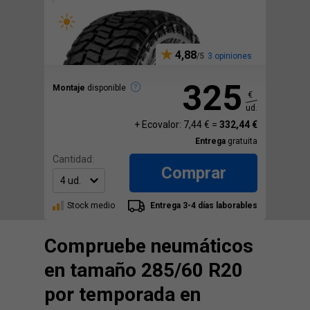
4,88
3 opiniones
325
Montaje
disponible
€
ud.
+ Ecovalor: 7,44 € =
332,44 €
Entrega
gratuita
Cantidad:
Comprar
Stock medio
Entrega 3-4 días laborables
Compruebe neumáticos
en tamaño 285/60 R20
por temporada en