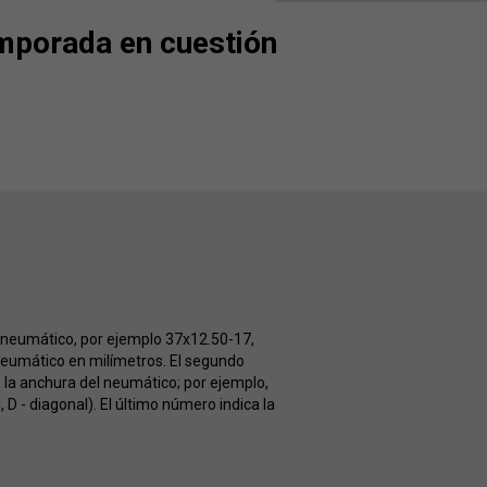
mporada en cuestión
l neumático, por ejemplo 37x12.50-17,
neumático en milímetros. El segundo
e la anchura del neumático; por ejemplo,
 D - diagonal). El último número indica la