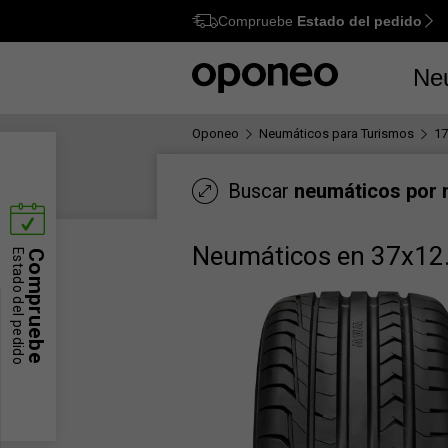
Compruebe
Estado del pedido
Ctrl
M
Ne
Oponeo
Neumáticos para Turismos
17
Buscar
neumáticos por
Neumáticos en 37x12
Estado del pedido
Compruebe