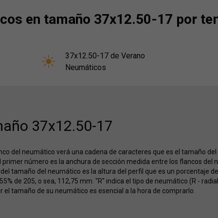
os en tamaño 37x12.50-17 por te
37x12.50-17 de Verano
Neumáticos
año 37x12.50-17
anco del neumático verá una cadena de caracteres que es el tamaño de
 primer número es la anchura de sección medida entre los flancos del 
el tamaño del neumático es la altura del perfil que es un porcentaje d
 55% de 205, o sea, 112,75 mm. "R" indica el tipo de neumático (R - radial,
r el tamaño de su neumático es esencial a la hora de comprarlo.