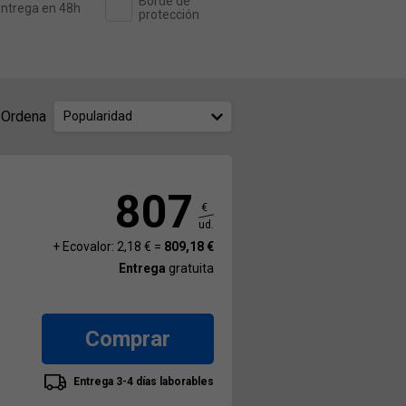
Borde de
ntrega en 48h
protección
Ordena
Popularidad
807
€
ud.
+ Ecovalor: 2,18 € =
809,18 €
Entrega
gratuita
Comprar
Entrega 3-4 días laborables