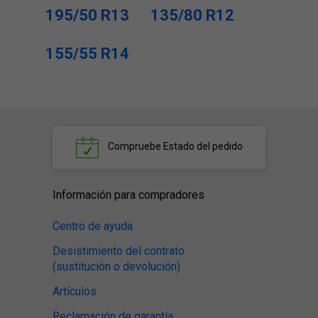
195/50 R13
135/80 R12
155/55 R14
Compruebe
Estado del pedido
Información para compradores
Centro de ayuda
Desistimiento del contrato
(sustitución o devolución)
Artículos
Reclamación de garantía