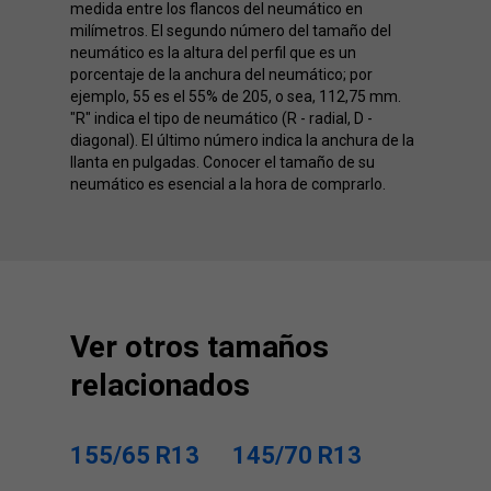
medida entre los flancos del neumático en
milímetros. El segundo número del tamaño del
neumático es la altura del perfil que es un
porcentaje de la anchura del neumático; por
ejemplo, 55 es el 55% de 205, o sea, 112,75 mm.
"R" indica el tipo de neumático (R - radial, D -
diagonal). El último número indica la anchura de la
llanta en pulgadas. Conocer el tamaño de su
neumático es esencial a la hora de comprarlo.
Ver otros tamaños
relacionados
155/65 R13
145/70 R13