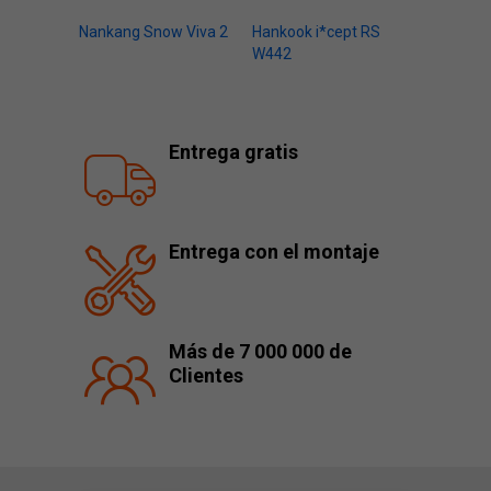
Nankang Snow Viva 2
Hankook i*cept RS
W442
Entrega gratis
Entrega con el montaje
Más de 7 000 000 de
Clientes