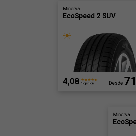
Minerva
EcoSpeed 2 SUV
7
4,08
Desde
1 opinión
Minerva
EcoSp