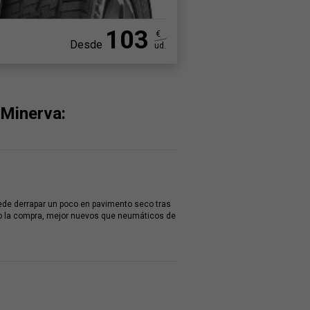
103
€
Desde
ud.
 Minerva:
uede derrapar un poco en pavimento seco tras
o la compra, mejor nuevos que neumáticos de