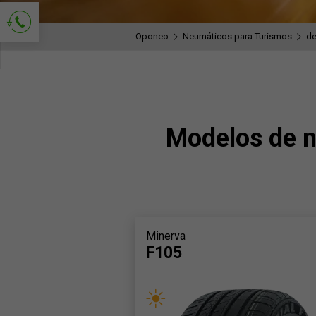
Oponeo
Neumáticos para Turismos
de
Solicitud de contacto
Modelos de 
Minerva
F105