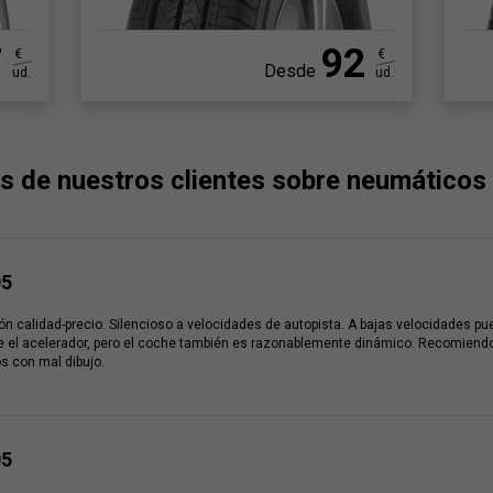
7
92
€
€
Desde
ud.
ud.
s de nuestros clientes sobre neumáticos
05
ón calidad-precio. Silencioso a velocidades de autopista. A bajas velocidades p
e el acelerador, pero el coche también es razonablemente dinámico. Recomiend
s con mal dibujo.
05