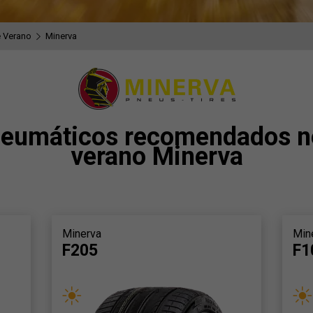
 Verano
Minerva
neumáticos recomendados n
verano Minerva
Minerva
Min
F205
F1