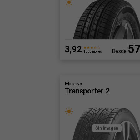
5
3,92
Desde
16 opiniones
Minerva
Transporter 2
Sin imagen