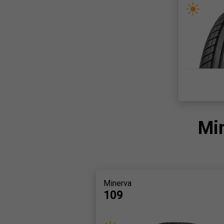
Mi
Minerva
109