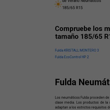
de Verano Neumáticos
185/65 R15
Compruebe los mo
tamaño 185/65 R
Fulda KRISTALL MONTERO 3
Fulda EcoControl HP 2
Fulda Neumát
Los neumáticos Fulda proceden de 
clase media. Los productos de la 
adaptan a los estrictos requisitos