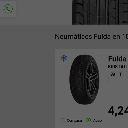
Solicitud de contacto
Neumáticos Fulda en 1
Fulda
KRISTAL
88
T
4,2
Comparar
Vídeo