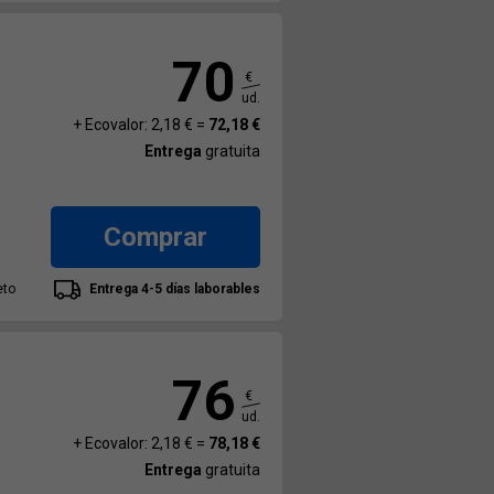
70
€
ud.
+ Ecovalor: 2,18 € =
72,18 €
Entrega
gratuita
Comprar
eto
Entrega 4-5 días laborables
76
€
ud.
+ Ecovalor: 2,18 € =
78,18 €
Entrega
gratuita