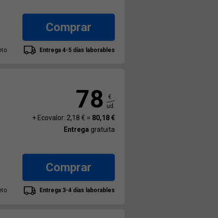
Comprar
eto
Entrega 4-5 días laborables
78
€
ud.
+ Ecovalor: 2,18 € =
80,18 €
Entrega
gratuita
Comprar
eto
Entrega 3-4 días laborables