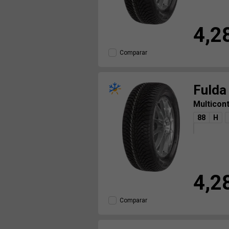
4,2
Comparar
Fulda
Multicon
88
H
4,2
Comparar