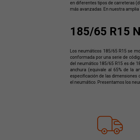
en diferentes tipos de carreteras (
más avanzadas. En nuestra amplia o
185/65 R15 
Los neumáticos 185/65 R15 se mont
conformada por una serie de códigos
del neumático 185/65 R15 es de 185
anchura (equivale al 65% de la an
especificación de las dimensiones 
el neumático. Presentamos los neu