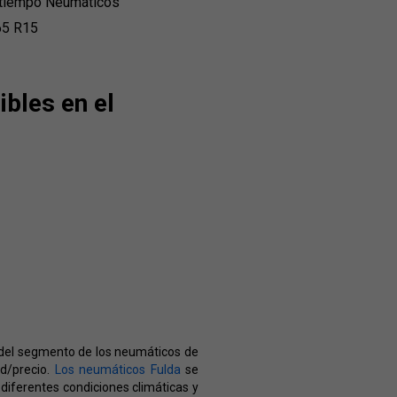
tiempo Neumáticos
65 R15
bles en el
 del segmento de los neumáticos de
ad/precio.
Los neumáticos Fulda
se
diferentes condiciones climáticas y