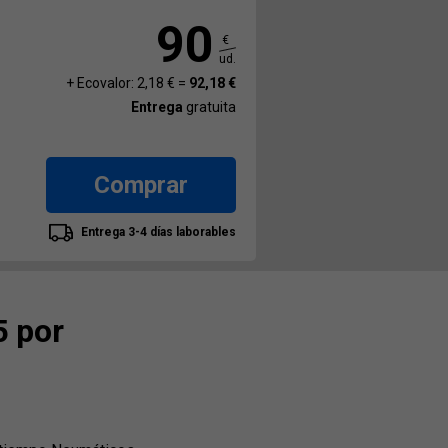
90
€
ud.
+ Ecovalor: 2,18 € =
92,18 €
Entrega
gratuita
Comprar
Entrega 3-4 días laborables
 por