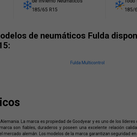
de Invierno Neumáticos
Todo 
185/65 R15
185/
delos de neumáticos Fulda disponi
15:
Fulda Multicontrol
icos
Alemania. La marca es propiedad de Goodyear y es uno de los líderes
marca son fiables, duraderos y poseen una excelente relación calid
 del mercado alemán. Los modelos de la marca garantizan seguridad en 