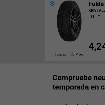
Fulda
KRISTAL
88
T
4,2
Comparar
Vídeo
Compruebe neu
temporada en c